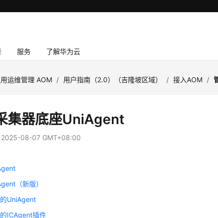
者
服务
了解华为云
用运维管理 AOM
/
用户指南（2.0）（吉隆坡区域）
/
接入AOM
/
集器底座UniAgent
：
2025-08-07 GMT+08:00
gent
Agent（新版）
UniAgent
ICAgent插件