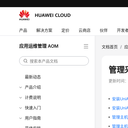
产品
解决方案
定价
云商店
伙伴
开发
应用运维管理 AOM
文档首页
/
应
管理采
最新动态
更新时间
产品介绍
计费说明
安装UniA
快速入门
安装Uni
管理主机的
用户指南
管理主机的