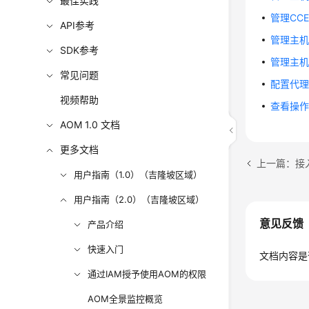
最佳实践
管理CCE
API参考
管理主
SDK参考
管理主
常见问题
配置代
视频帮助
查看操
AOM 1.0 文档
更多文档
上一篇：接
用户指南（1.0）（吉隆坡区域）
用户指南（2.0）（吉隆坡区域）
意见反馈
产品介绍
快速入门
文档内容是
通过IAM授予使用AOM的权限
AOM全景监控概览