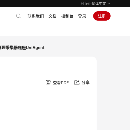
Intl-简体中文
联系我们
文档
控制台
登录
注册
管理采集器底座UniAgent
分享
查看PDF