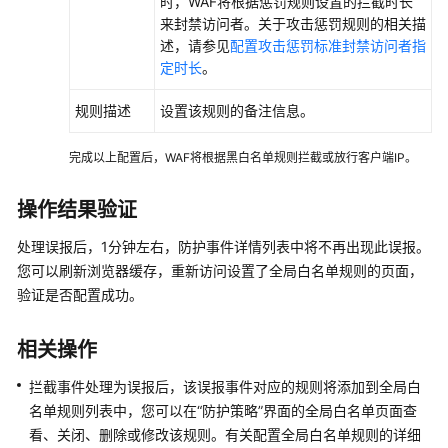
时，WAF将根据惩罚规则设置的拦截时长
来封禁访问者。关于攻击惩罚规则的相关描
述，请参见
配置攻击惩罚标准封禁访问者指
定时长
。
规则描述
设置该规则的备注信息。
完成以上配置后，WAF将根据黑白名单规则拦截或放行客户端IP。
操作结果验证
处理误报后，1分钟左右，防护事件详情列表中将不再出现此误报。
您可以刷新浏览器缓存，重新访问设置了全局白名单规则的页面，
验证是否配置成功。
相关操作
拦截事件处理为误报后，该误报事件对应的规则将添加到全局白
名单规则列表中，您可以在
“防护策略”
界面的全局白名单页面查
看、关闭、删除或修改该规则。有关配置全局白名单规则的详细