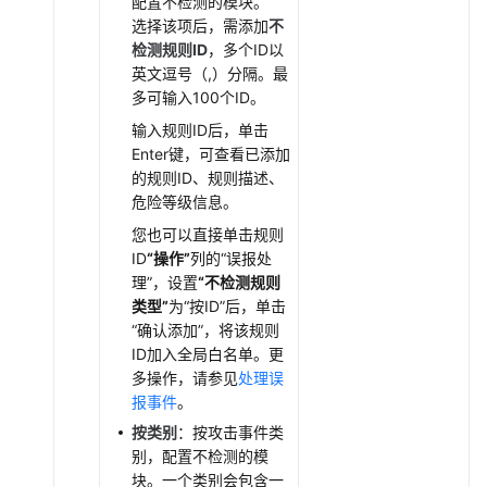
配置不检测的模块。
防
选择该项后，需添加
不
护
检测规则ID
，多个ID以
策
英文逗号（,）分隔。最
略
多可输入100个ID。
输入规则ID后，单击
查
Enter键，可查看已添加
看
的规则ID、规则描述、
安
危险等级信息。
全
总
您也可以直接单击规则
览
ID
“操作”
列的
“误报处
理”
，设置
“不检测规则
对
类型”
为
“按ID”
后，单击
象
“确认添加”
，将该规则
管
ID加入全局白名单。更
理
多操作，请参见
处理误
报事件
。
系
按类别
：按攻击事件类
统
别，配置不检测的模
管
块。一个类别会包含一