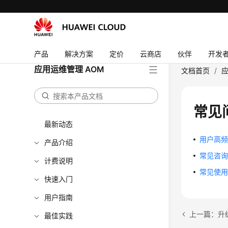
产品
解决方案
定价
云商店
伙伴
开发
应用运维管理 AOM
文档首页
/
应
常见
最新动态
用户高
产品介绍
常见咨
计费说明
常见使
快速入门
用户指南
上一篇：升
最佳实践