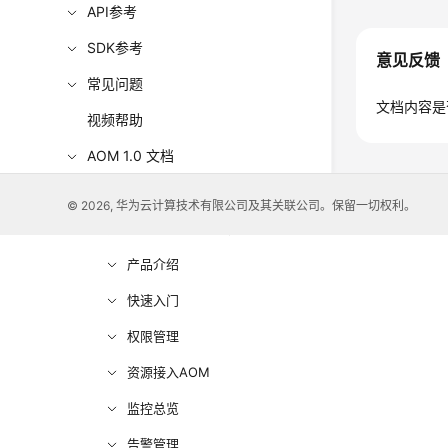
API参考
SDK参考
意见反馈
常见问题
文档内容是
视频帮助
AOM 1.0 文档
更多文档
© 2026, 华为云计算技术有限公司及其关联公司。保留一切权利。
用户指南（1.0）（吉隆坡区域）
产品介绍
快速入门
权限管理
资源接入AOM
监控总览
告警管理