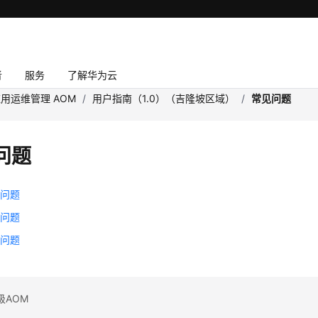
者
服务
了解华为云
用运维管理 AOM
/
用户指南（1.0）（吉隆坡区域）
/
常见问题
问题
频问题
询问题
用问题
级AOM