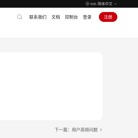
Intl-简体中文
联系我们
文档
控制台
登录
注册
下一篇：用户高频问题