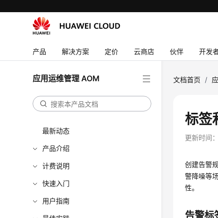
产品
解决方案
定价
云商店
伙伴
开发
应用运维管理 AOM
文档首页
/
应
标签
最新动态
更新时间
产品介绍
创建告警
计费说明
警降噪等
快速入门
性。
用户指南
告警标