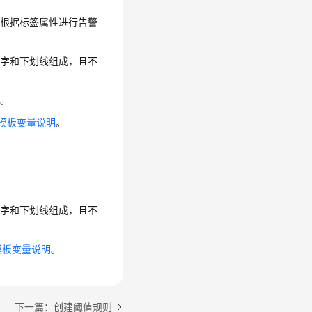
统根据标签属性进行告警
、数字和下划线组成，且不
性。
模板变量说明
。
、数字和下划线组成，且不
模板变量说明
。
下一篇：创建阈值规则