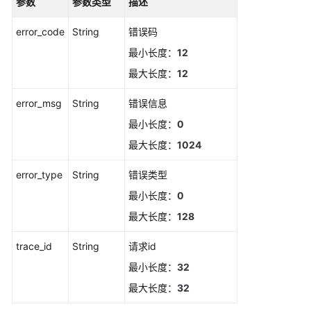
参数
参数类型
描述
应
error_code
String
错误码
用
最小长度：
12
示
例
最大长度：
12
权
error_msg
String
错误信息
限
最小长度：
0
策
最大长度：
1024
略
和
error_type
String
错误类型
授
权
最小长度：
0
项
最大长度：
128
附
trace_id
String
请求id
录
最小长度：
32
最大长度：
32
修
订