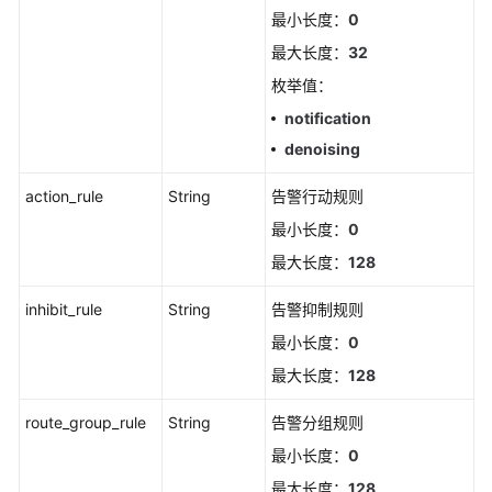
最小长度：
0
警
发
最大长度：
32
送
枚举值：
结
果
notification
denoising
删
除
action_rule
String
告警行动规则
静
最小长度：
0
默
最大长度：
128
规
则
inhibit_rule
String
告警抑制规则
新
最小长度：
0
增
最大长度：
128
静
默
route_group_rule
String
告警分组规则
规
最小长度：
0
则
最大长度：
128