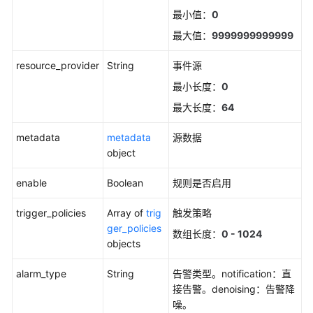
读
最小值：
0
最大值：
9999999999999
API
概
resource_provider
String
事件源
览
最小长度：
0
如
最大长度：
64
何
metadata
metadata
源数据
调
object
用
API
enable
Boolean
规则是否启用
API
trigger_policies
Array of
trig
触发策略
ger_policies
告
数组长度：
0 - 1024
objects
警
alarm_type
String
告警类型。notification：直
获
接告警。denoising：告警降
取
噪。
告