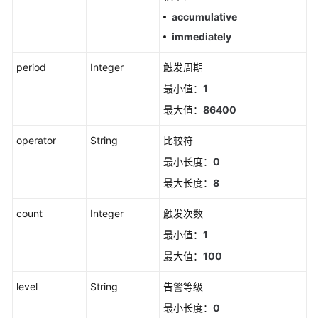
则
accumulative
immediately
删
除
period
Integer
触发周期
告
警
最小值：
1
行
最大值：
86400
动
规
operator
String
比较符
则
最小长度：
0
修
最大长度：
8
改
告
count
Integer
触发次数
警
最小值：
1
行
最大值：
100
动
规
level
String
告警等级
则
最小长度：
0