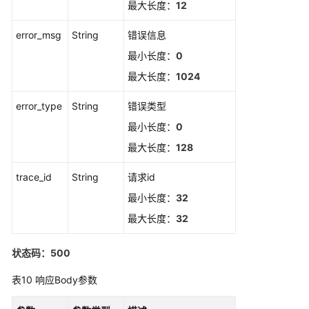
最大长度：
12
息
error_msg
String
错误信息
监
控
最小长度：
0
最大长度：
1024
Prometheus
监
error_type
String
错误类型
控
最小长度：
0
日
最大长度：
128
志
trace_id
String
请求id
Prometheus
最小长度：
32
实
最大长度：
32
例
状态码：500
配
置
表10
响应Body参数
管
理