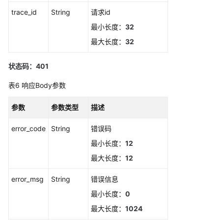
读
trace_id
String
请求id
最小长度：
32
API
最大长度：
32
概
览
状态码：401
如
表6
响应Body参数
何
调
参数
参数类型
描述
用
API
error_code
String
错误码
API
最小长度：
12
最大长度：
12
告
警
error_msg
String
错误信息
最小长度：
0
获
取
最大长度：
1024
告