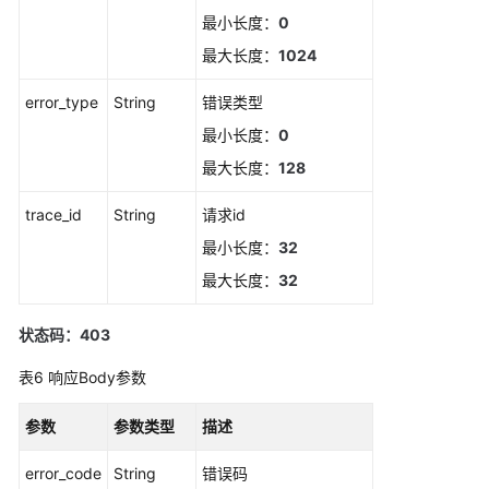
读
最小长度：
0
最大长度：
1024
API
概
error_type
String
错误类型
览
最小长度：
0
如
最大长度：
128
何
trace_id
String
请求id
调
用
最小长度：
32
API
最大长度：
32
API
状态码：403
告
表6
响应Body参数
警
参数
参数类型
描述
获
取
error_code
String
错误码
告