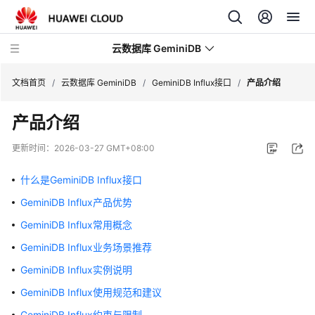
云数据库 GeminiDB
文档首页
/
云数据库 GeminiDB
/
GeminiDB Influx接口
/
产品介绍
产品介绍
最
新
更新时间：
2026-03-27 GMT+08:00
动
态
什么是GeminiDB Influx接口
GeminiDB Influx产品优势
服
务
GeminiDB Influx常用概念
公
GeminiDB Influx业务场景推荐
告
GeminiDB Influx实例说明
产
GeminiDB Influx使用规范和建议
品
GeminiDB Influx约束与限制