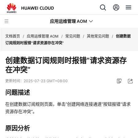
应用运维管理 AOM
文档首页
/
应用运维管理 AOM
/
常见问题
/
其他常见问题
/
创建数据
订阅规则时报错“请求资源存在冲突”
最
创建数据订阅规则时报错“请求资源存
新
在冲突”
动
态
更新时间：
2025-07-23 GMT+08:00
产
问题描述
品
介
在创建数据订阅规则页面，单击“创建网络连接通道”按钮报错“请求
绍
资源存在冲突”。
计
原因分析
费