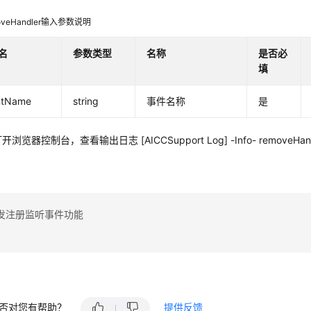
oveHandler输入参数说明
名
参数类型
名称
是否必
填
ntName
string
事件名称
是
开浏览器控制台，查看输出日志 [AICCSupport Log] -Info- removeHandl
发注册监听事件功能
否对您有帮助？
提供反馈