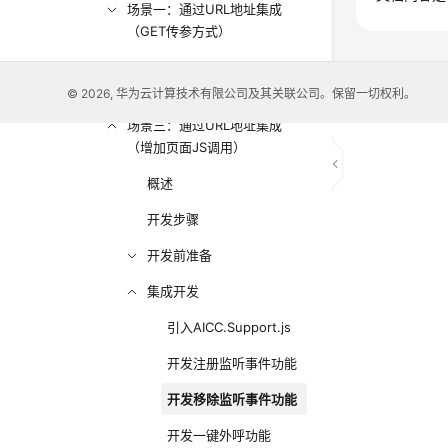
场景一：通过URL地址集成
（GET传参方式）
场景二：通过URL地址集成
（POST传参方式）
© 2026, 华为云计算技术有限公司及其关联公司。保留一切权利。
场景三：通过URL地址集成
（增加页面JS调用）
概述
开发步骤
开发前准备
集成开发
引入AICC.Support.js
开发注册监听事件功能
开发移除监听事件功能
开发一键外呼功能