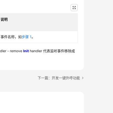
说明
事件名称，如
步骤 1
。
er - remove
Init
handler 代表监听事件移除成
下一篇：开发一键外呼功能