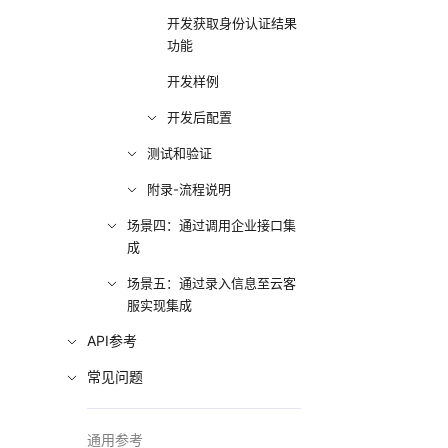
开发获取身份认证结果
功能
开发样例
开发后配置
测试和验证
附录-流程说明
场景四：通过调用企业接口集
成
场景五：通过录入信息至云客
服实现集成
API参考
常见问题
通用参考