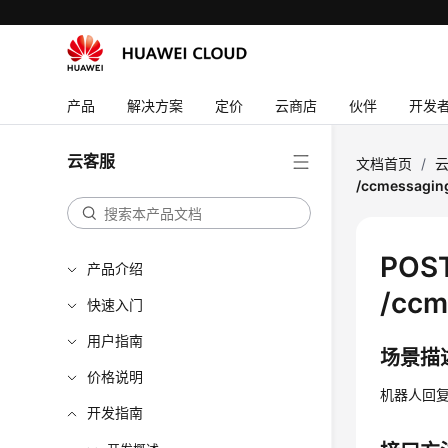
产品
解决方案
定价
云商店
伙伴
开发
云客服
文档首页
/
/ccmessaging
POS
产品介绍
/ccm
快速入门
用户指南
场景描
价格说明
机器人回
开发指南