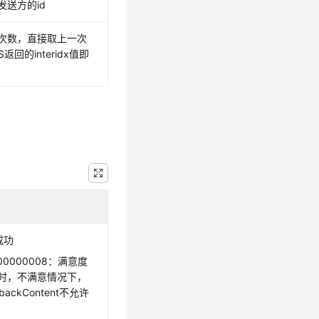
发送方的id
次数，直接取上一次
S返回的interidx值即
成功
00000008：满意度
时，不满意情况下，
dbackContent不允许