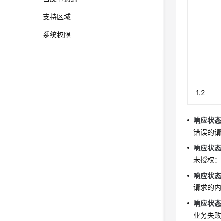
支持区域
系统权限
1.2
响应状态码
错误的
响应状态码
未授权：
响应状态码
请求的
响应状态码
业务失