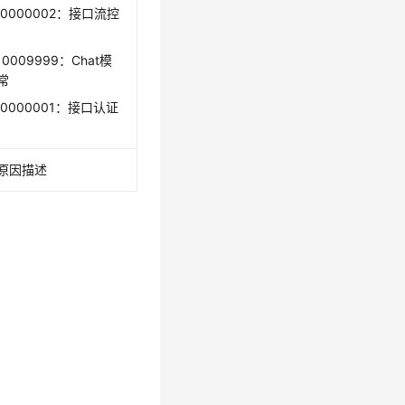
10000002：接口流控
10009999：Chat模
常
10000001：接口认证
原因描述
。