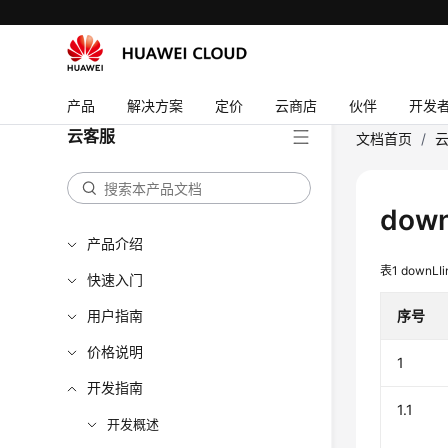
产品
解决方案
定价
云商店
伙伴
开发
云客服
文档首页
/
down
产品介绍
表1
downLI
快速入门
用户指南
序号
价格说明
1
开发指南
1.1
开发概述