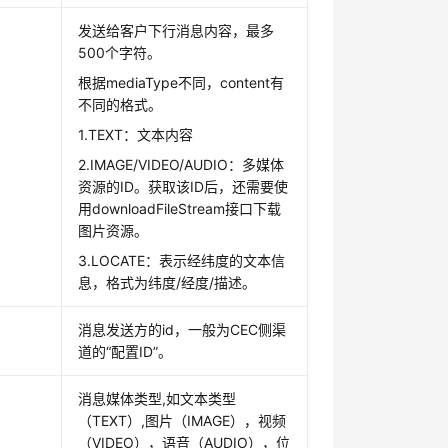
发送给客户下行消息内容，最多
500个字符。
根据mediaType不同，content有
不同的格式。
1.TEXT：文本内容
2.IMAGE/VIDEO/AUDIO：多媒体
资源的ID。获取该ID后，还需要使
用downloadFileStream接口下载
图片资源。
3.LOCATE：表示经纬度的文本信
息，格式为纬度/经度/描述。
消息发送方的id，一般为CEC侧渠
道的“配置ID”。
消息媒体类型,如文本类型
（TEXT）,图片（IMAGE），视频
（VIDEO），语音（AUDIO），位