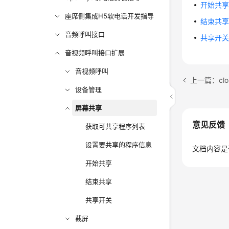
开始共
座席侧集成H5软电话开发指导
结束共
音频呼叫接口
共享开
音视频呼叫接口扩展
音视频呼叫
上一篇：clo
设备管理
屏幕共享
意见反馈
获取可共享程序列表
设置要共享的程序信息
文档内容是
开始共享
结束共享
共享开关
截屏