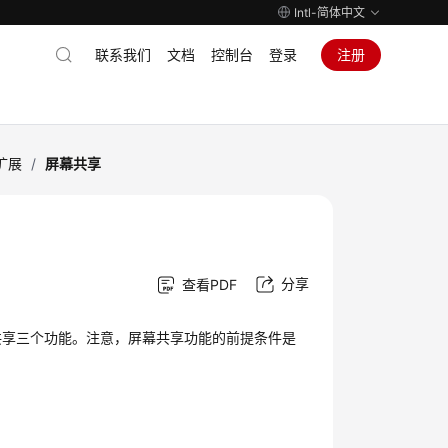
Intl-简体中文
联系我们
文档
控制台
登录
注册
扩展
/
屏幕共享
分享
查看PDF
共享三个功能。注意，屏幕共享功能的前提条件是