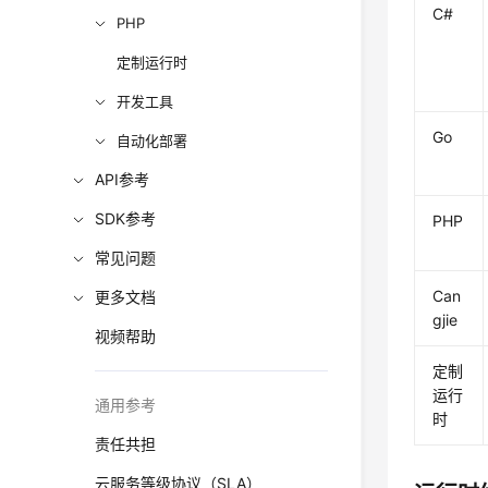
C#
PHP
定制运行时
开发工具
Go
自动化部署
API参考
SDK参考
PHP
常见问题
Can
更多文档
gjie
视频帮助
定制
运行
通用参考
时
责任共担
云服务等级协议（SLA）