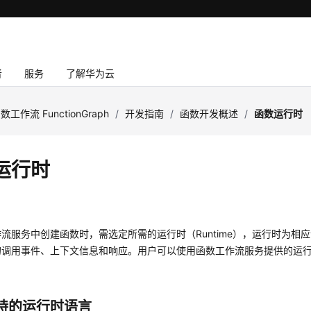
者
服务
了解华为云
数工作流 FunctionGraph
/
开发指南
/
函数开发概述
/
函数运行时
运行时
流服务中创建函数时，需选定所需的运行时（Runtime），运行时为相
的调用事件、上下文信息和响应。用户可以使用函数工作流服务提供的运
持的运行时语言