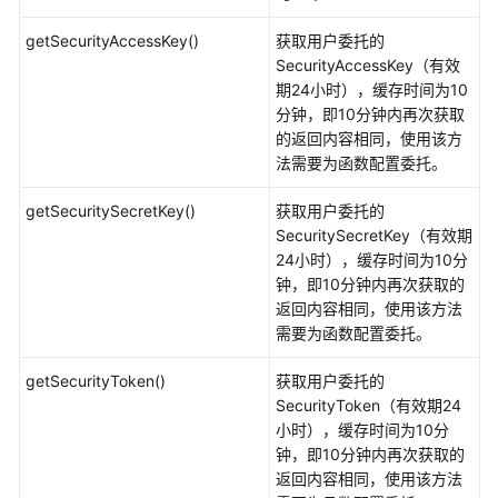
开
发
getSecurityAccessKey()
获取用户委托的
工
SecurityAccessKey（有效
具
期24小时），缓存时间为10
分钟，即10分钟内再次获取
自
的返回内容相同，使用该方
动
法需要为函数配置委托。
化
部
getSecuritySecretKey()
获取用户委托的
署
SecuritySecretKey（有效期
24小时），缓存时间为10分
API
钟，即10分钟内再次获取的
参
返回内容相同，使用该方法
考
需要为函数配置委托。
SDK
getSecurityToken()
获取用户委托的
参
SecurityToken（有效期24
考
小时），缓存时间为10分
钟，即10分钟内再次获取的
常
返回内容相同，使用该方法