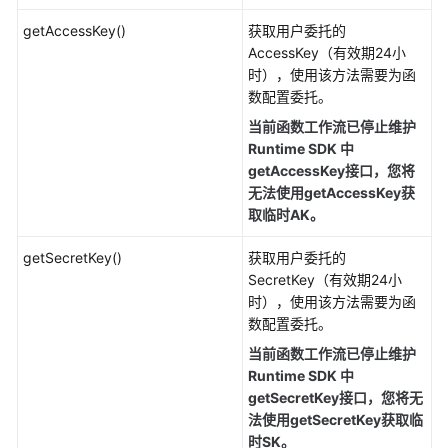
制
作
getAccessKey()
获取用户委托的
依
AccessKey（有效期24小
赖
时），使用该方法需要为函
包
数配置委托。
当前函数工作流已停止维护
开
Runtime SDK 中
发
getAccessKey接口，您将
PHP
无法使用getAccessKey获
事
取临时AK。
件
函
getSecretKey()
获取用户委托的
数
SecretKey（有效期24小
时），使用该方法需要为函
定
数配置委托。
制
当前函数工作流已停止维护
运
Runtime SDK 中
行
getSecretKey接口，您将无
时
法使用getSecretKey获取临
时SK。