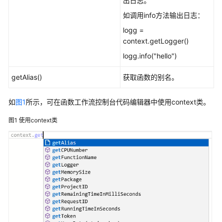
出日志。
如调用info方法输出日志：
logg =
context.getLogger()
logg.info("hello")
getAlias()
获取函数的别名。
如
图1
所示，可在函数工作流控制台代码编辑器中使用context类。
图1
使用context类