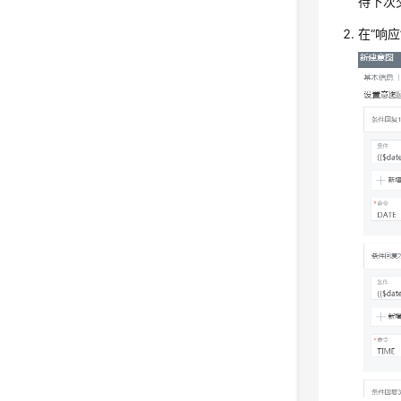
待下次
在
“响应