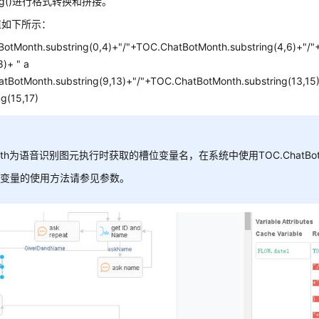
ring()进行格式转换和拼接。
值如下所示：
otMonth.substring(0,4)+"/"+TOC.ChatBotMonth.substring(4,6)+"/
8)+ " a
tBotMonth.substring(9,13)+"/"+TOC.ChatBotMonth.substring(13,1
ng(15,17)
nth为语音识别图元执行时获取的槽位变量名，在系统中使用TOC.ChatBot
位变量的使用方法请参见参数。