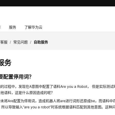
者
服务
了解华为云
云客服
/
常见问题
/
自助服务
服务
要配置停用词？
过程中，发现在A意图中配置了语料Are you a Robot， 但是实际测试时，输入
其他语料，这是什么原因造成的呢？
未将Are配置为停用词，造成机器人将are进行词形还原成be，而语料中
，所以导致输入“are you a robot”时系统根据语料匹配到其他意图。