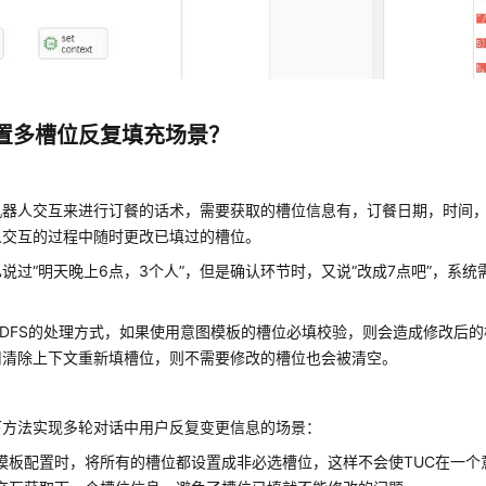
置多槽位反复填充场景？
机器人交互来进行订餐的话术，需要获取的槽位信息有，订餐日期，时间
人交互的过程中随时更改已填过的槽位。
说过“明天晚上6点，3个人”，但是确认环节时，又说“改成7点吧”，系
ODFS的处理方式，如果使用意图模板的槽位必填校验，则会造成修改后
用清除上下文重新填槽位，则不需要修改的槽位也会被清空。
下方法实现多轮对话中用户反复变更信息的场景：
模板配置时，将所有的槽位都设置成非必选槽位，这样不会使TUC在一个