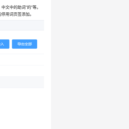
中文中的助词“的”等。
的停用词页签添加。