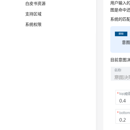
用户输入
白皮书资源
图是命中
支持区域
系统的匹
系统权限
意
目前意图