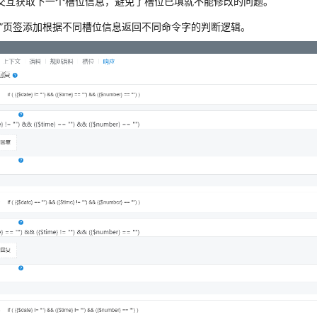
交互获取下一个槽位信息，避免了槽位已填就不能修改的问题。
”
页签添加根据不同槽位信息返回不同命令字的判断逻辑。