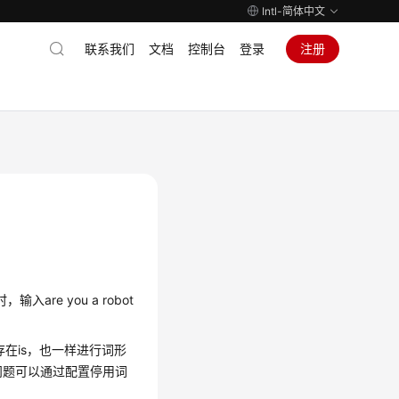
Intl-简体中文
联系我们
文档
控制台
登录
注册
are you a robot
存在is，也一样进行词形
这种问题可以通过配置停用词