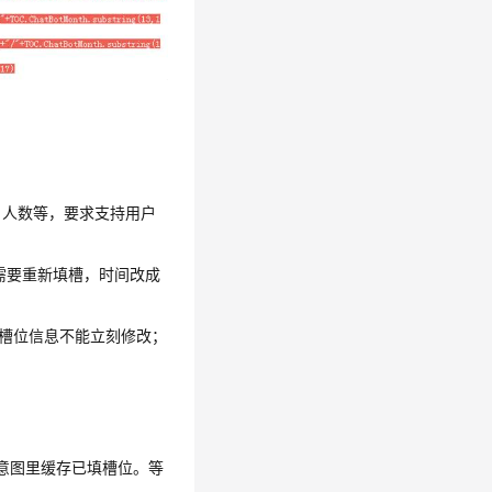
，人数等，要求支持用户
统需要重新填槽，时间改成
的槽位信息不能立刻修改；
意图里缓存已填槽位。等