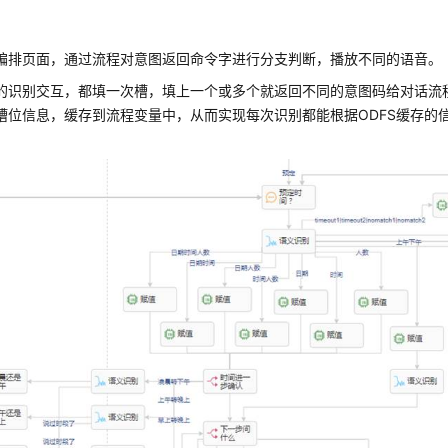
编排页面，通过流程对意图返回命令字进行分支判断，播放不同的语音。
的识别交互，都填一次槽，填上一个或多个就返回不同的意图码给对话流
槽位信息，缓存到流程变量中，从而实现每次识别都能根据ODFS缓存的