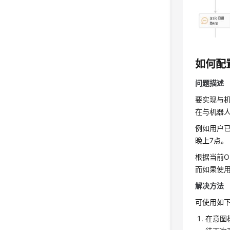
如何配
问题描述
要实现与
在与机器
例如用户已
晚上7点。
根据当前
而如果使
解决方法
可使用如
在意图