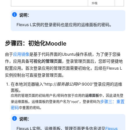
说明：
Flexus L实例的登录密码也是应用的运维面板的密码。
步骤四：初始化Moodle
由于
应用镜像
是基于代码界面的Ubuntu操作系统，为了便于您操
作，应用具备
可视化的管理页面
，登录管理页面后，您即可便捷地
配置应用。首次登录应用的管理页面需要初始化，后续在Flexus L
实例控制台可直接登录管理页面。
在本地浏览器输入“http://
服务器公网IP
:9000”登录应用的运维
面板。
应用的管理页面的初始用户名/密码存放于应用的
运维面板
中，因此请先登
步骤三：重置
录运维面板。运维面板的登录用户名为“root”，登录密码为
密码
中重置的密码。
说明：
Flexus L实例、运维面板、管理页面更多信息详见
Flexus