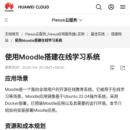
Flexus云服务
文档首页
/
Flexus云服务_Flexus应用服务器L实例
/
最佳实践
/
搭建网
站
/
使用Moodle搭建在线学习系统
使用Moodle搭建在线学习系统
最
更新时间：
2026-04-30 GMT+08:00
新
应用场景
动
态
Moodle是一个面向全球用户的开源在线教育系统，它被用于在线学
习等场景。Moodle应用镜像基于Ubuntu 22.04操作系统，采用
产
Docker部署，已预装Moodle应用以及其需要的运行环境。本节介
品
绍如何安装部署Moodle应用。
介
绍
资源和成本规划