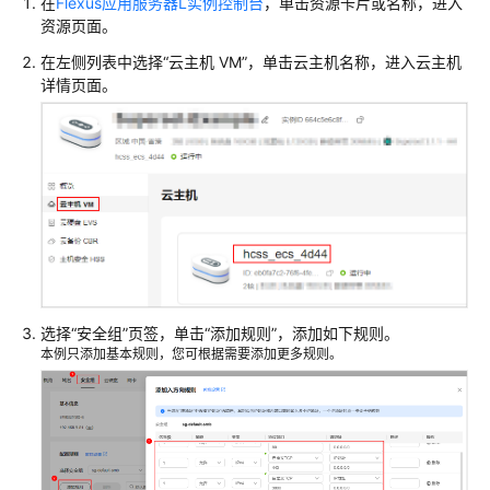
在
Flexus应用服务器L实例控制台
，单击资源卡片或名称，进入
EspoCRM
资源页面。
搭
建
在左侧列表中选择“
云主机 VM
”，单击云主机名称，进入云主机
内
详情页面。
容
管
理
系
统
搭
建
开
发
选择“安全组”页签，单击
“添加规则”
，添加如下规则。
环
本例只添加基本规则，您可根据需要添加更多规则。
境
搭
建
应