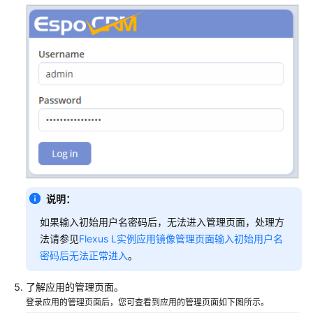
说明：
如果输入初始用户名密码后，无法进入管理页面，处理方
法请参见
Flexus L实例应用镜像管理页面输入初始用户名
密码后无法正常进入
。
了解应用的管理页面。
登录应用的管理页面后，您可查看到应用的管理页面如下图所示。