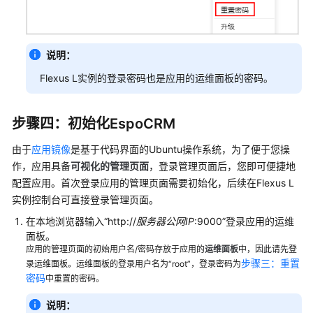
说明：
Flexus L实例的登录密码也是应用的运维面板的密码。
步骤四：初始化EspoCRM
由于
应用镜像
是基于代码界面的Ubuntu操作系统，为了便于您操
作，应用具备
可视化的管理页面
，登录管理页面后，您即可便捷地
配置应用。首次登录应用的管理页面需要初始化，后续在Flexus L
实例控制台可直接登录管理页面。
在本地浏览器输入“http://
服务器公网IP
:9000”登录应用的运维
面板。
应用的管理页面的初始用户名/密码存放于应用的
运维面板
中，因此请先登
步骤三：重置
录运维面板。运维面板的登录用户名为“root”，登录密码为
密码
中重置的密码。
说明：