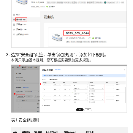
EspoCRM
搭
建
内
容
管
理
系
选择“安全组”页签，单击
“添加规则”
，添加如下规则。
统
本例只添加基本规则，您可根据需要添加更多规则。
搭
建
开
发
环
境
搭
表1
安全组规则
建
应