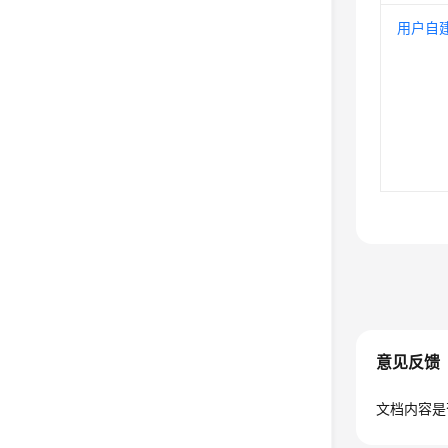
用户自建N
意见反馈
文档内容是