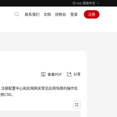
Intl-简体中文
联系我们
文档
控制台
登录
注册
分享
查看PDF
Comb引擎、注册配置中心和应用网关常见应用场景的操作实
用CSE。