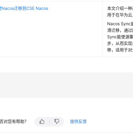
acos迁移到CSE Nacos
本文介绍一种基
用于在华为云
Nacos S
滑迁移，通过
Sync能使源
步，从而实现自
移，适用于对
否对您有帮助？
提供反馈