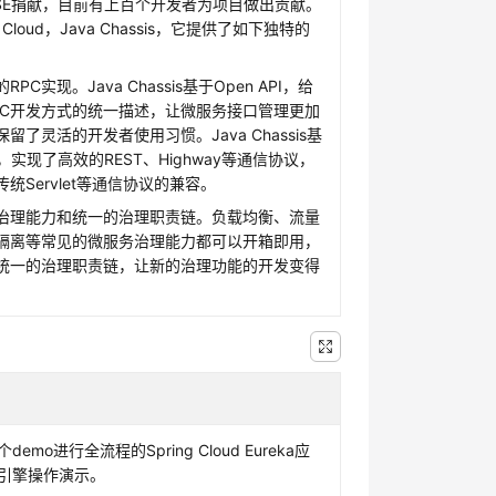
SE捐献，目前有上百个开发者为项目做出贡献。
g Cloud，Java Chassis，它提供了如下独特的
PC实现。Java Chassis基于Open API，给
PC开发方式的统一描述，让微服务接口管理更加
留了灵活的开发者使用习惯。Java Chassis基
ve，实现了高效的REST、Highway等通信协议，
统Servlet等通信协议的兼容。
治理能力和统一的治理职责链。负载均衡、流量
隔离等常见的微服务治理能力都可以开箱即用，
统一的治理职责链，让新的治理功能的开发变得
emo进行全流程的Spring Cloud Eureka应
s引擎操作演示。