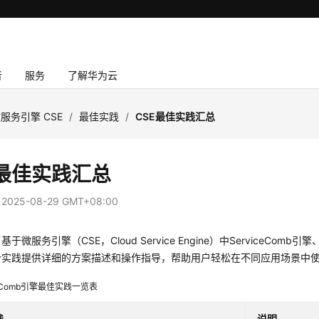
者
服务
了解华为云
服务引擎 CSE
/
最佳实践
/
CSE最佳实践汇总
E最佳实践汇总
：
2025-08-29 GMT+08:00
于微服务引擎（CSE，Cloud Service Engine）中Service
个实践提供详细的方案描述和操作指导，帮助用户轻松在不同应用场景中使
ceComb引擎最佳实践一览表
践
说明