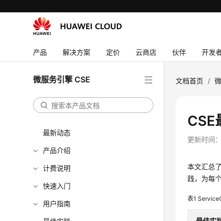
产品
解决方案
定价
云商店
伙伴
开发
微服务引擎 CSE
文档首页
/
微
CS
最新动态
更新时间
产品介绍
本文汇总了基
计费说明
践，为每
快速入门
表1
Servi
用户指南
最佳实