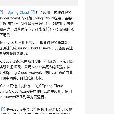
、
Spring Cloud
广泛应用于构建微服务
viceComb引擎托管Spring Cloud应用，主要
可靠的商业中间件替换开源组件，对应用系统进
和运维，改造过程应尽可能降低对业务逻辑的影
下场景：
ng Boot开发的应用系统，不具备微服务基本能
过集成Spring Cloud Huawei，具备服务注
态配置管理等能力。
ng Cloud开源技术体系开发的应用系统，例如已经
ka实现注册发现、采用Nacos实现动态配置，应
Spring Cloud Huawei，使用高可靠的商业
开源中间件，降低维护成本。
 Cloud其他开发体系，例如Spring Cloud
、Spring Cloud Azure等构建的云原生应用，使用
Cloud Huawei迁移到华为云运行。
是Apache基金会管理的开源微服务开发框