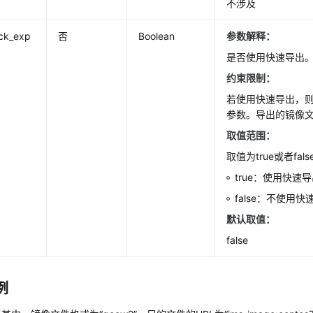
不涉及
ick_exp
否
Boolean
参数解释：
是否使用快速导出
约束限制：
若使用快速导出，则无法
参数。导出的镜像文
取值范围：
取值为true或者fals
true：使用快速
false：不使用
默认取值：
false
例