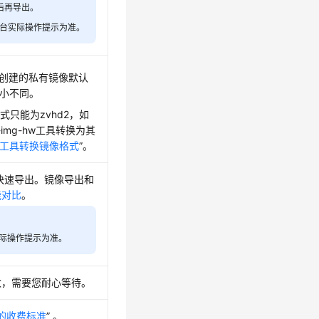
后再导出。
制台实际操作提示为准。
像。创建的私有镜像默认
大小不同。
只能为zvhd2，如
mg-hw工具转换为其
-hw工具转换镜像格式
”。
支持快速导出。镜像导出和
能对比
。
实际操作提示为准。
数，需要您耐心等待。
S的收费标准
” 。