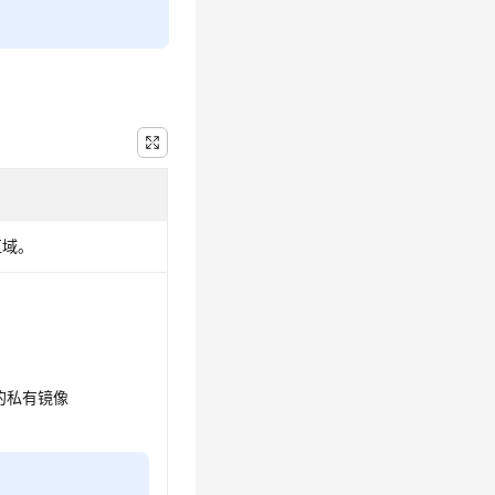
区域。
创建的私有镜像