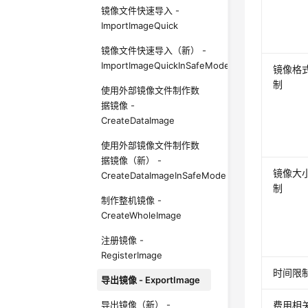
镜像文件快速导入 -
ImportImageQuick
镜像文件快速导入（新） -
ImportImageQuickInSafeMode
镜像格
制
使用外部镜像文件制作数
据镜像 -
CreateDataImage
使用外部镜像文件制作数
据镜像（新） -
镜像大
CreateDataImageInSafeMode
制
制作整机镜像 -
CreateWholeImage
注册镜像 -
RegisterImage
时间限
导出镜像 - ExportImage
导出镜像（新） -
费用相