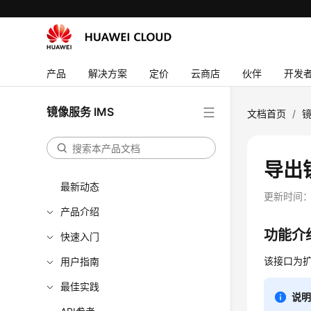
产品
解决方案
定价
云商店
伙伴
开发
镜像服务 IMS
文档首页
/
镜
导出镜
最新动态
更新时间
产品介绍
功能介
快速入门
该接口为
用户指南
最佳实践
说