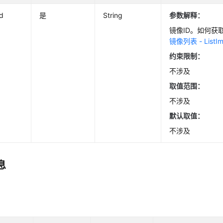
d
是
String
参数解释：
镜像ID。如何获
镜像列表 - ListI
约束限制：
不涉及
取值范围：
不涉及
默认取值：
不涉及
息
数