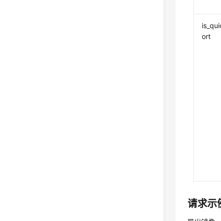
is_qu
ort
请求示