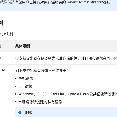
镜像前请确保用户已拥有对象存储服务的Tenant Administrator权限。
制
像约束限制
别
具体限制
制
仅支持导出到存储类别为标准存储的桶，并且桶和镜像在同一
型限
如下类型的私有镜像不允许导出：
整机镜像
ISO镜像
Windows、SUSE、Red Hat、Oracle Linux公共镜像所
市场镜像所创建的私有镜像
说明：