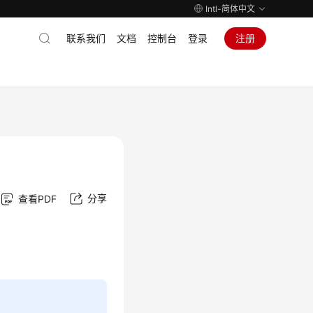
Intl-简体中文
联系我们
文档
控制台
登录
注册
分享
查看PDF