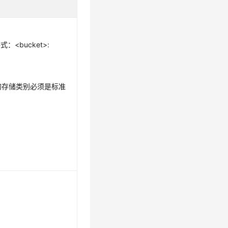
：<bucket>:
的存储类别必须是标准