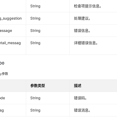
String
检查项提示信息。
g_suggestion
String
处理建议。
message
String
错误信息。
etail_messag
String
详细错误信息。
00
dy参数
参数类型
描述
ode
String
错误码。
msg
String
错误消息。