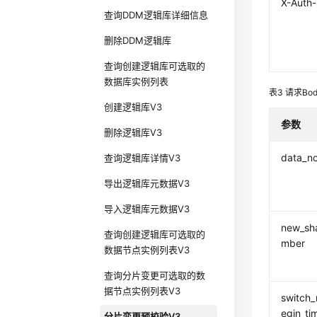
X-Auth
查询DDM逻辑库详细信息
删除DDM逻辑库
查询创建逻辑库可选取的
数据库实例列表
表3
请求Bo
创建逻辑库V3
参数
删除逻辑库V3
data_n
查询逻辑库详情V3
导出逻辑库元数据V3
导入逻辑库元数据V3
new_sh
查询创建逻辑库可选取的
mber
数据节点实例列表V3
查询分片变更可选取的数
据节点实例列表V3
switch_
egin_ti
分片变更预校验V3