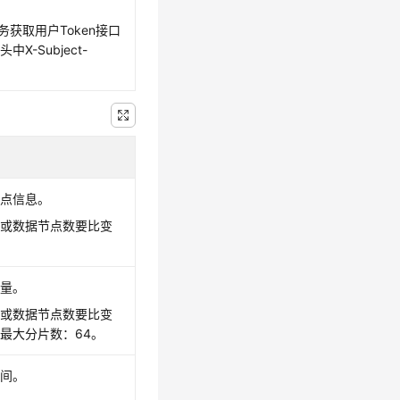
务获取用户Token接口
X-Subject-
节点信息。
数或数据节点数要比变
数量。
数或数据节点数要比变
最大分片数：64。
时间。