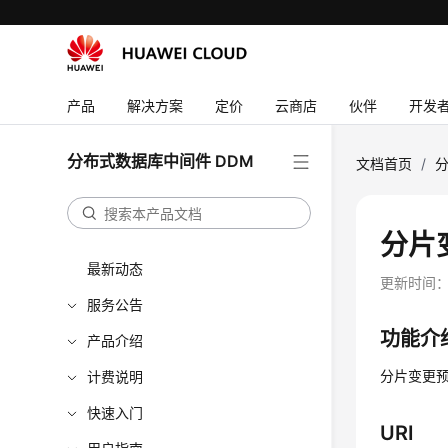
产品
解决方案
定价
云商店
伙伴
开发
分布式数据库中间件 DDM
文档首页
/
分
分片
最新动态
更新时间
服务公告
功能介
产品介绍
分片变更
计费说明
快速入门
URI