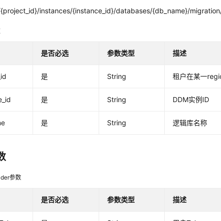
{project_id}/instances/{instance_id}/databases/{db_name}/migratio
数
是否必选
参数类型
描述
_id
是
String
租户在某一regio
e_id
是
String
DDM实例ID
me
是
String
逻辑库名称
数
der参数
是否必选
参数类型
描述