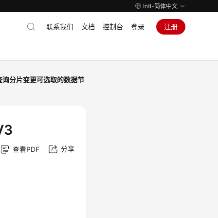
Intl-简体中文
联系我们
文档
控制台
登录
注册
查询分片变更可选取的数据节
3
分享
查看PDF