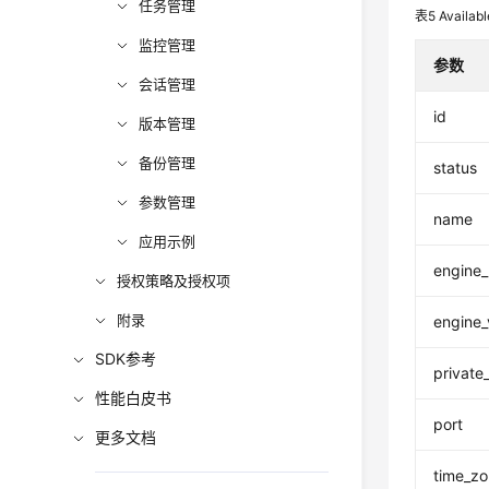
任务管理
表5
Availab
监控管理
参数
会话管理
id
版本管理
备份管理
status
参数管理
name
应用示例
engine
授权策略及授权项
附录
engine_
SDK参考
private
性能白皮书
port
更多文档
time_z