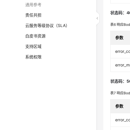
通用参考
状态码：4
责任共担
表6
响应Bo
云服务等级协议（SLA）
白皮书资源
参数
支持区域
error_c
系统权限
error_
状态码：5
表7
响应Bo
参数
error_c