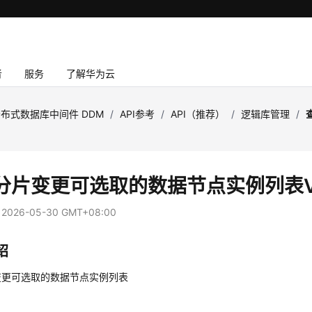
者
服务
了解华为云
布式数据库中间件 DDM
/
API参考
/
API（推荐）
/
逻辑库管理
/
分片变更可选取的数据节点实例列表V
：
2026-05-30 GMT+08:00
绍
变更可选取的数据节点实例列表