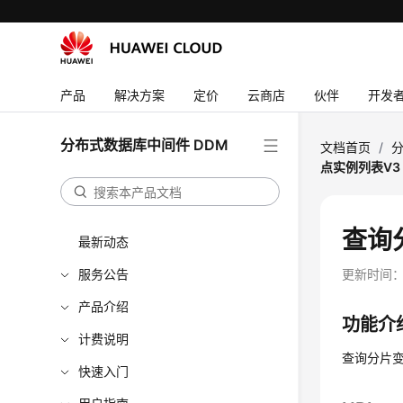
产品
解决方案
定价
云商店
伙伴
开发
分布式数据库中间件 DDM
文档首页
/
分
点实例列表V3
查询
最新动态
服务公告
更新时间
产品介绍
功能介
计费说明
查询分片
快速入门