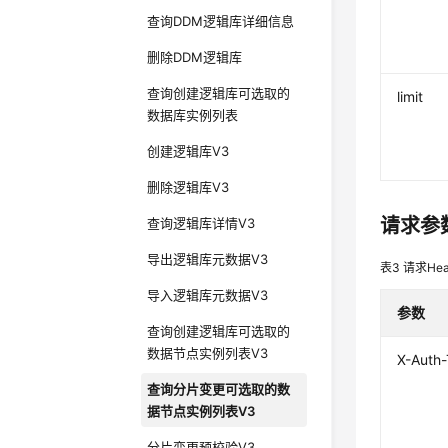
查询DDM逻辑库详细信息
删除DDM逻辑库
查询创建逻辑库可选取的
limit
数据库实例列表
创建逻辑库V3
删除逻辑库V3
请求参
查询逻辑库详情V3
导出逻辑库元数据V3
表3
请求Hea
导入逻辑库元数据V3
参数
查询创建逻辑库可选取的
数据节点实例列表V3
X-Auth
查询分片变更可选取的数
据节点实例列表V3
分片变更预校验V3