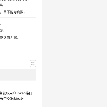
0。
字，且不能为负数。
值。
28。
默认值为10。
务获取用户Token接口
X-Subject-