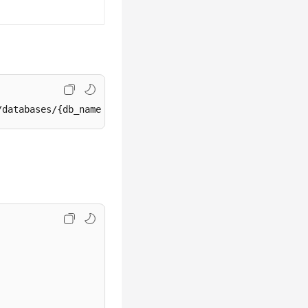
/databases/{db_name}/migration/available-data-nodes?offs