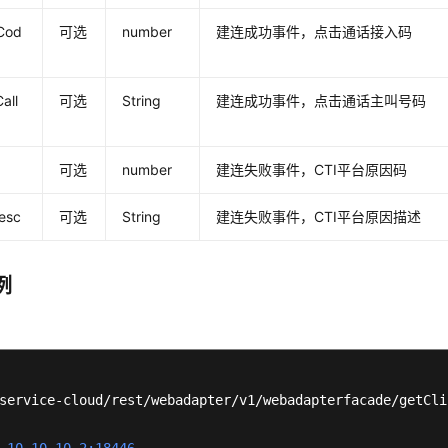
Cod
可选
number
建连成功事件，点击通话接入码
all
可选
String
建连成功事件，点击通话主叫号码
d
可选
number
建连失败事件，CTI平台原因码
esc
可选
String
建连失败事件，CTI平台原因描述
例
例
service-cloud/rest/webadapter/v1/webadapterfacade/getCli