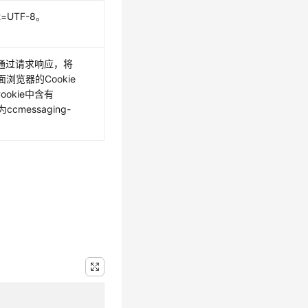
et=UTF-8。
ng通过请求响应，将
页面浏览器的Cookie
okie中含有
为ccmessaging-