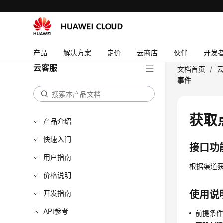
产品
解决方案
定价
云商店
伙伴
开发
云客服
文档首页
/
事件
获取
产品介绍
快速入门
接口功
用户指南
根据渠道
价格说明
开发指南
使用说
API参考
前提条