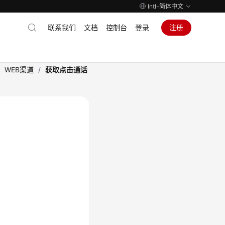
Intl-简体中文
联系我们
文档
控制台
登录
注册
/
WEB渠道
/
获取点击通话