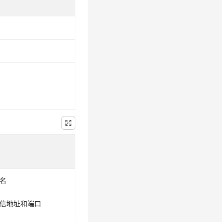
域名
y通信地址和端口