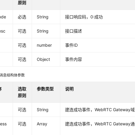
原则
ode
必选
String
接口响应码，0:成功
esc
可选
String
接口描述
可选
number
事件ID
可选
Object
事件内容
ent消息结构体参数
称
选取
参数类型
说明
原则
可选
String
建连成功事件，WebRTC Gateway
ess
可选
Array
建连成功事件，WebRTC Gatewa