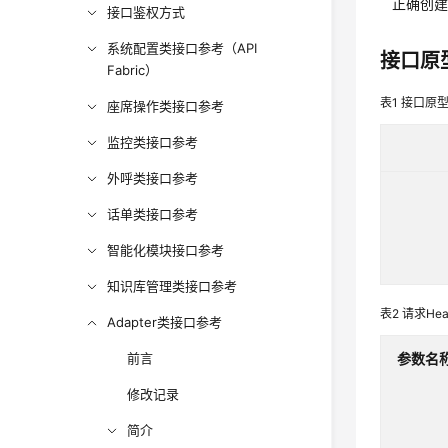
正确创建
接口鉴权方式
系统配置类接口参考（API
接口原
Fabric）
表1
接口原
座席操作类接口参考
监控类接口参考
外呼类接口参考
话单类接口参考
智能化模块接口参考
知识库管理类接口参考
表2
请求Hea
Adapter类接口参考
前言
参数名
修改记录
简介