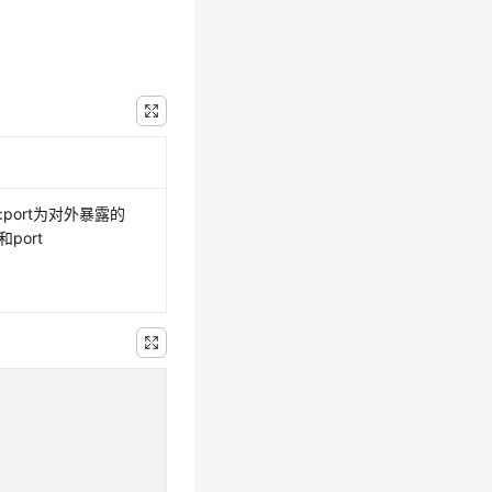
:port为对外暴露的
p和port