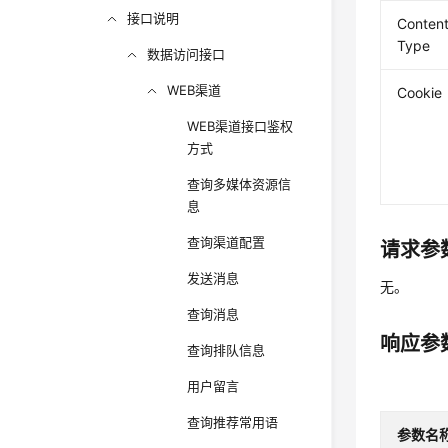
接口说明
Content
Type
数据访问接口
WEB渠道
Cookie
WEB渠道接口鉴权
方式
查询多媒体资源信
息
查询渠道配置
请求参
发送消息
无。
查询消息
响应参
查询排队信息
用户留言
查询推荐常用语
参数名