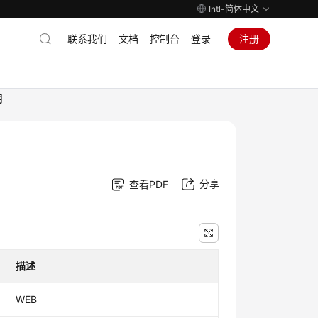
Intl-简体中文
联系我们
文档
控制台
登录
注册
明
分享
查看PDF
描述
WEB