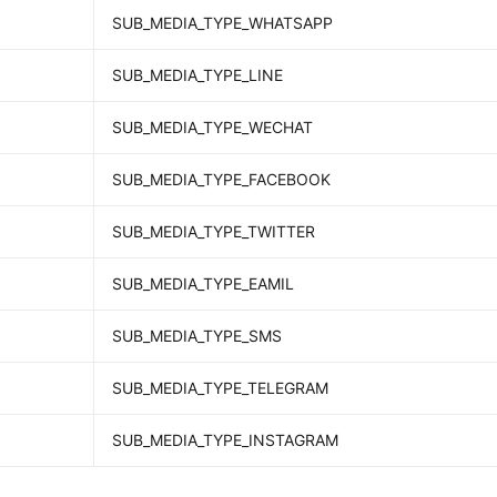
SUB_MEDIA_TYPE_WHATSAPP
SUB_MEDIA_TYPE_LINE
SUB_MEDIA_TYPE_WECHAT
SUB_MEDIA_TYPE_FACEBOOK
SUB_MEDIA_TYPE_TWITTER
SUB_MEDIA_TYPE_EAMIL
SUB_MEDIA_TYPE_SMS
SUB_MEDIA_TYPE_TELEGRAM
SUB_MEDIA_TYPE_INSTAGRAM