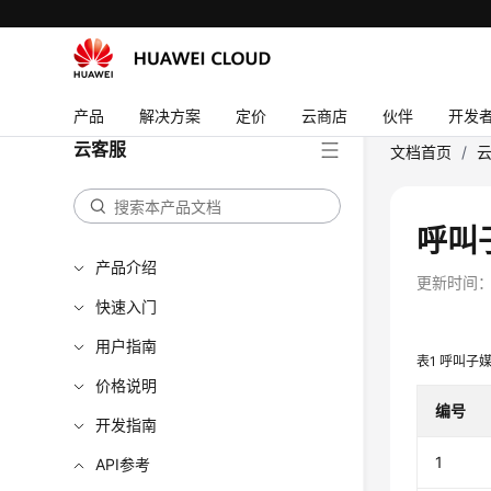
产品
解决方案
定价
云商店
伙伴
开发
云客服
文档首页
/
呼叫
产品介绍
更新时间
快速入门
用户指南
表1
呼叫子媒
价格说明
编号
开发指南
1
API参考