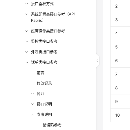
接口鉴权方式
2
系统配置类接口参考（API
3
Fabric）
座席操作类接口参考
4
监控类接口参考
5
外呼类接口参考
6
话单类接口参考
前言
7
修改记录
8
简介
9
接口说明
参考说明
10
错误码参考