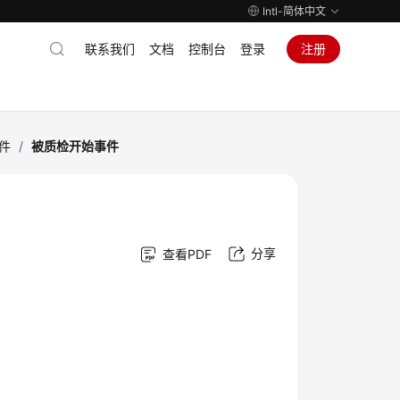
Intl-简体中文
联系我们
文档
控制台
登录
注册
件
/
被质检开始事件
分享
查看PDF