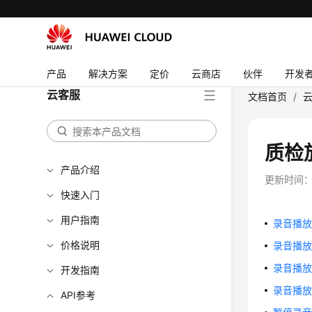
产品
解决方案
定价
云商店
伙伴
开发
云客服
文档首页
/
质检
产品介绍
更新时间
快速入门
用户指南
录音播
价格说明
录音播
录音播
开发指南
录音播
API参考