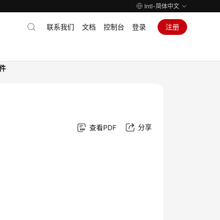
Intl-简体中文
联系我们
文档
控制台
登录
注册
件
分享
查看PDF