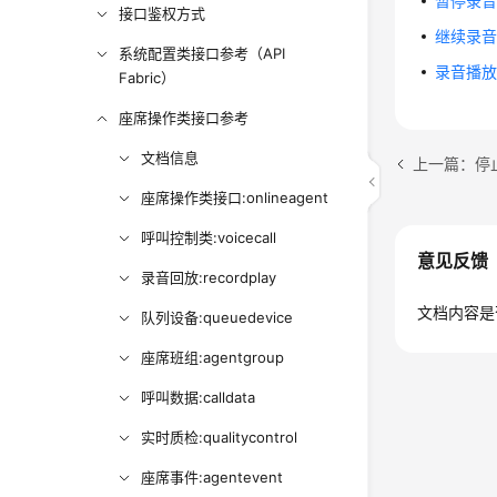
暂停录
接口鉴权方式
继续录
系统配置类接口参考（API
录音播
Fabric）
座席操作类接口参考
文档信息
上一篇：停
座席操作类接口:onlineagent
呼叫控制类:voicecall
意见反馈
录音回放:recordplay
文档内容是
队列设备:queuedevice
座席班组:agentgroup
呼叫数据:calldata
实时质检:qualitycontrol
座席事件:agentevent