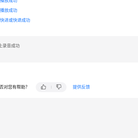
音播放成功
音播放成功
放快进或快退成功
止录音成功
否对您有帮助？
提供反馈