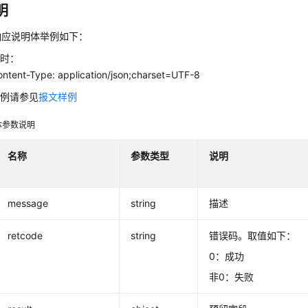
明
响应说明体举例如下：
败时：
ent-Type: application/json;charset=UTF-8
示例请参见
报文样例
体参数说明
名称
参数类型
说明
message
string
描述
retcode
string
错误码。取值如下：
0：成功
非0：失败