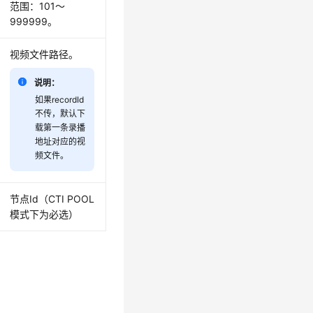
范围：101～
999999。
视频文件路径。
说明：
如果recordId
不传，默认下
载第一条录播
地址对应的视
频文件。
节点Id（CTI POOL
模式下为必选）