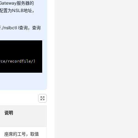
Gateway服务器的
请配置为NSLB地址，
slbctl l查询，查询
说明
座席的工号，取值