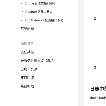
知识库管理类接口参考
Adapter类接口参考
2
CC-Gateway 配置接口参考
常见问题
通用参考
责任共担
云服务等级协议（SLA）
3
白皮书资源
支持区域
系统权限
日志中
downloadV