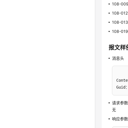
108-00
108-012
108-01
108-01
报文样
消息头
Conte
Guid：
请求参
无
响应参