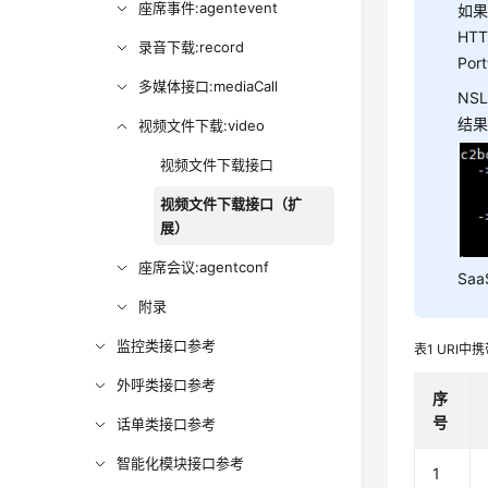
座席事件:agentevent
如果
HT
录音下载:record
Po
多媒体接口:mediaCall
NS
结果
视频文件下载:video
视频文件下载接口
视频文件下载接口（扩
展）
座席会议:agentconf
Sa
附录
监控类接口参考
表1
URI中
外呼类接口参考
序
号
话单类接口参考
智能化模块接口参考
1