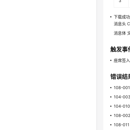
3
下载成
消息头 Con
消息体 
触发事
座席签
错误结
108-00
104-00
104-01
108-00
108-011