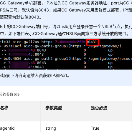
CC-Gateway单机部署，IP地址为CC-Gateway服务器地址，port为CC-
TPS端口号，默认值为8043；如果CC-Gateway采用集群模式部署，IP
rt请配置为默认值8043。
LB上的CC-Gateway端口号，请以nslb用户登录任意一个NSLB节点，执行./n
中，如下端口表示CC-Gateway通过NSLB面向第三方系统开放的端口。
aS场景下请咨询运维人员获取IP和Port。
携带的参数说明
名称
参数类型
是否必选
agentid
string
True