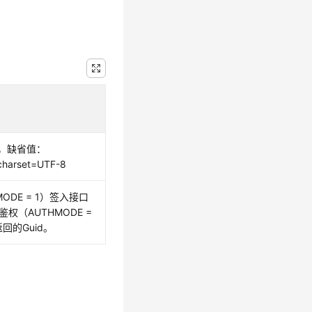
，缺省值：
 charset=UTF-8
ODE = 1）签入接口
鉴权（AUTHMODE =
回的Guid。