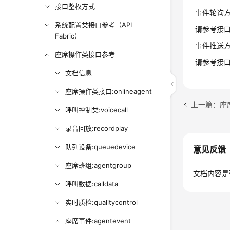
接口鉴权方式
事件轮询
系统配置类接口参考（API
请参考接
Fabric）
事件推送
座席操作类接口参考
请参考接
文档信息
座席操作类接口:onlineagent
上一篇：座席事
呼叫控制类:voicecall
录音回放:recordplay
队列设备:queuedevice
意见反馈
座席班组:agentgroup
文档内容是
呼叫数据:calldata
实时质检:qualitycontrol
座席事件:agentevent