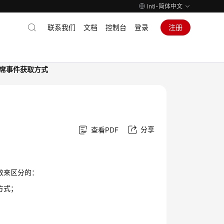
Intl-简体中文
联系我们
文档
控制台
登录
注册
席事件获取方式
分享
查看PDF
个参数来区分的：
送方式；