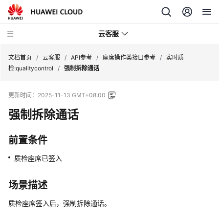
云客服
文档首页
/
云客服
/
API参考
/
座席操作类接口参考
/
实时质
检:qualitycontrol
/
强制拆除通话
产
更新时间：
2025-11-13 GMT+08:00
品
介
强制拆除通话
绍
前置条件
快
速
质检座席已签入
入
门
场景描述
用
质检座席签入后，强制拆除通话。
户