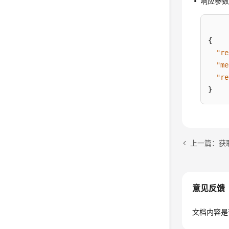
响应参
{
"re
"me
"re
}
上一篇：获
意见反馈
文档内容是