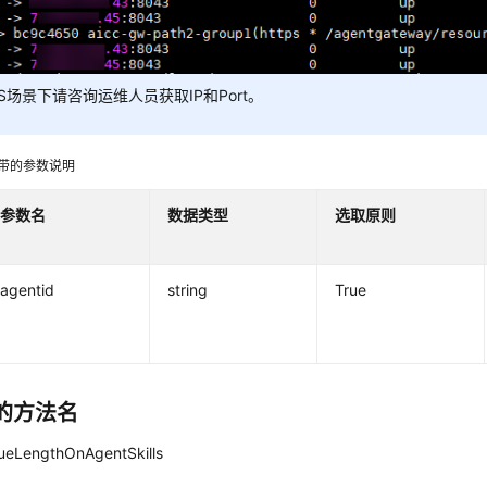
aS场景下请咨询运维人员获取IP和Port。
携带的参数说明
参数名
数据类型
选取原则
agentid
string
True
的方法名
eLengthOnAgentSkills