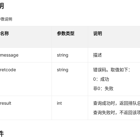
明
参数说明
名称
参数类型
说明
message
string
描述
retcode
string
错误码。取值如下：
0：成功
非0：失败
result
int
查询成功时，返回排队
查询失败时，不返回该
件