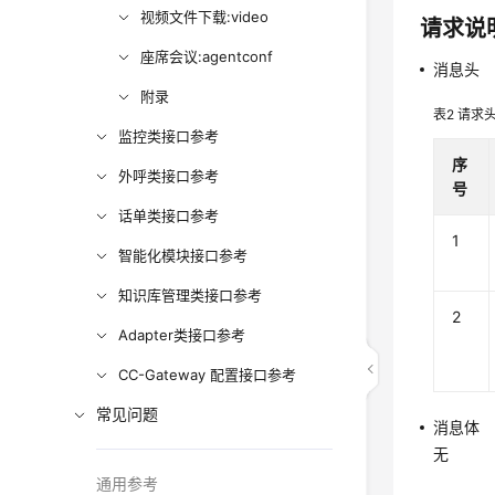
视频文件下载:video
请求说
座席会议:agentconf
消息头
附录
表2
请求
监控类接口参考
序
外呼类接口参考
号
话单类接口参考
1
智能化模块接口参考
知识库管理类接口参考
2
Adapter类接口参考
CC-Gateway 配置接口参考
常见问题
消息体
无
通用参考