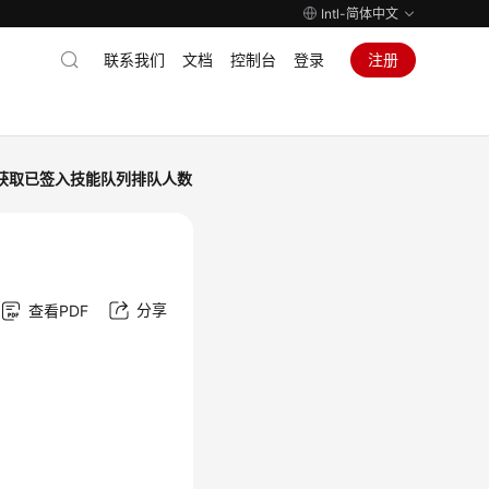
Intl-简体中文
联系我们
文档
控制台
登录
注册
获取已签入技能队列排队人数
分享
查看PDF