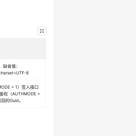
，缺省值：
 charset=UTF-8
ODE = 1）签入接口
鉴权（AUTHMODE =
回的Guid。