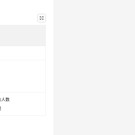
总人数
项