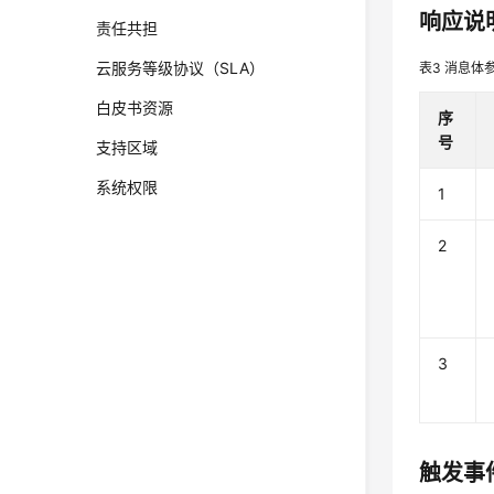
响应说
责任共担
云服务等级协议（SLA）
表3
消息体
白皮书资源
序
号
支持区域
系统权限
1
2
3
触发事