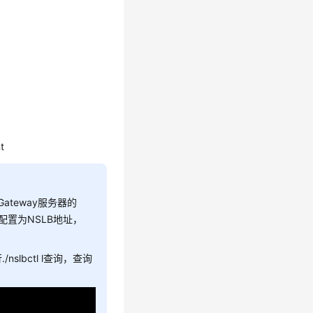
t
Gateway服务器的
请配置为NSLB地址，
slbctl l查询，查询