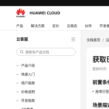
产品
解决方案
定价
云商店
伙伴
开发
云客服
文档首页
/
获取
产品介绍
更新时间
快速入门
前置条
用户指南
座席已
价格说明
开发指南
场景描