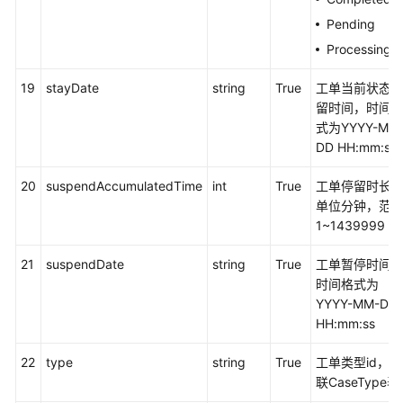
理
Pending
任
Processing
务
19
stayDate
string
True
工单当前状态
Co-
留时间，时间
Browse
式为YYYY-MM
护
DD HH:mm:ss
航
浏
20
suspendAccumulatedTime
int
True
工单停留时长
览
单位分钟，范
接
1~1439999
口
21
suspendDate
string
True
工单暂停时间
DataProcess
时间格式为
接
YYYY-MM-DD
口
HH:mm:ss
GenericAdapter
22
type
string
True
工单类型id，关
模
联CaseType表
块