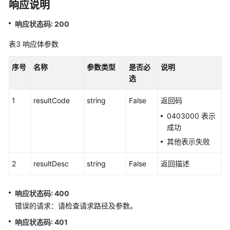
响应说明
中
心
响应状态码: 200
配
表3
响应体参数
置
类
序号
名称
参数类型
是否必
说明
接
选
口
1
resultCode
string
False
返回码
移
动
0403000 表示
座
成功
席
其他表示失败
和
双
2
resultDesc
string
False
返回描述
呼
功
能
响应状态码: 400
集
错误的请求：请检查请求路径及参数。
成
响应状态码: 401