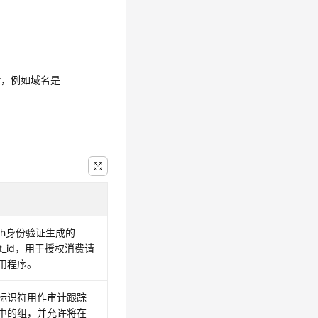
stidor，例如域名是
uth身份验证生成的
ent_id，用于授权消费请
用程序。
标识符用作审计跟踪
中的组，并允许将在