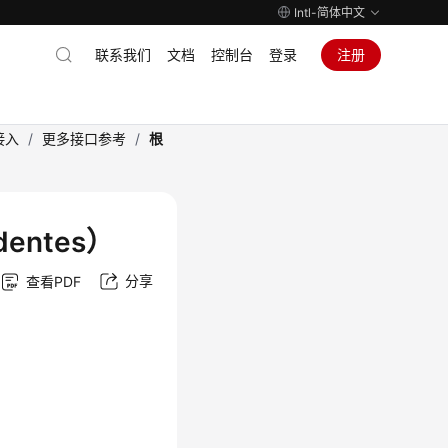
Intl-简体中文
联系我们
文档
控制台
登录
注册
接入
/
更多接口参考
/
根
entes）
分享
查看PDF