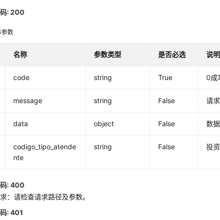
: 200
体参数
名称
参数类型
是否必选
说
code
string
True
0成
message
string
False
请
data
object
False
数
codigo_tipo_atende
string
False
投
nte
: 400
请求：请检查请求路径及参数。
: 401