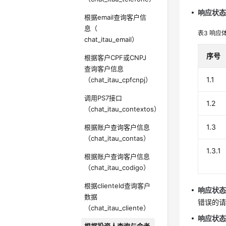
响应状态码
根据email查询客户信
息（
表3
响应
chat_itau_email）
序号
根据客户CPF或CNPJ
查询客户信息
1.1
（chat_itau_cpfcnpj）
调用PS7接口
1.2
（chat_itau_contextos）
1.3
根据账户查询客户信息
（chat_itau_contas）
1.3.1
根据账户查询客户信息
（chat_itau_codigo）
根据clienteId查询客户
响应状态码
数据
错误的
（chat_itau_cliente）
响应状态码