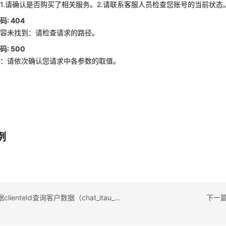
1.请确认是否购买了相关服务。2.请联系客服人员检查您账号的当前状态
: 404
内容未找到：请检查请求的路径。
: 500
败：请依次确认您请求中各参数的取值。
例
上一篇：根据clienteId查询客户数据（chat_itau_cliente）
下一篇