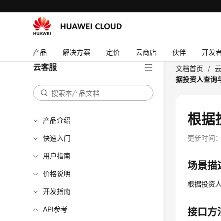
产品
解决方案
定价
云商店
伙伴
开发
云客服
文档首页
/
据投资人查询与会者
根据投
产品介绍
快速入门
更新时间
用户指南
场景描
价格说明
根据投资
开发指南
API参考
接口方