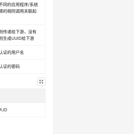
不同的应用程序/系统
递的相同调用关联起
则传递给下游，没有
则生成UUID给下游
认证的用户名
认证的密码
人ID