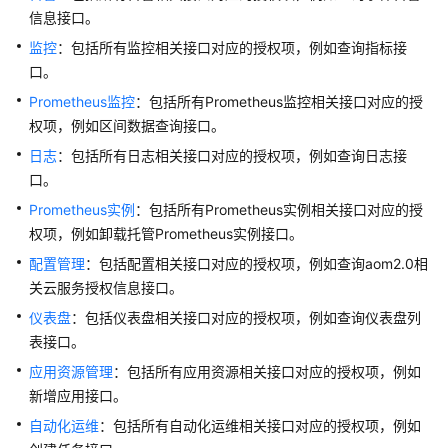
考
信息接口。
监控
使
：包括所有监控相关接口对应的授权项，例如查询指标接
用
口。
前
Prometheus监控
：包括所有Prometheus监控相关接口对应的授
必
权项，例如区间数据查询接口。
读
日志
：包括所有日志相关接口对应的授权项，例如查询日志接
口。
API
概
Prometheus实例
：包括所有Prometheus实例相关接口对应的授
览
权项，例如卸载托管Prometheus实例接口。
配置管理
：包括配置相关接口对应的授权项，例如查询aom2.0相
如
关云服务授权信息接口。
何
调
仪表盘
：包括仪表盘相关接口对应的授权项，例如查询仪表盘列
用
表接口。
API
应用资源管理
：包括所有应用资源相关接口对应的授权项，例如
新增应用接口。
API
自动化运维
：包括所有自动化运维相关接口对应的授权项，例如