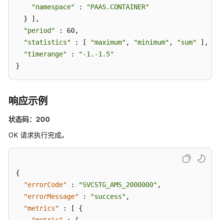
"namespace"
 : 
"PAAS.CONTAINER"
  } ],

"period"
 : 60,

"statistics"
 : [ 
"maximum"
, 
"minimum"
, 
"sum"
 ],

"timerange"
 : 
"-1.-1.5"
}
响应示例
状态码：200
OK 请求执行完成。
{
"errorCode"
:
"SVCSTG_AMS_2000000"
,
"errorMessage"
:
"success"
,
"metrics"
:
[
{