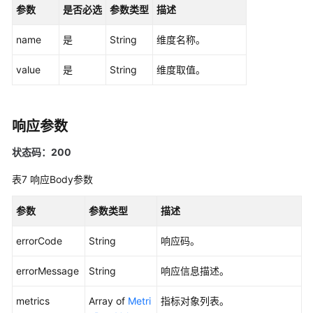
参数
是否必选
参数类型
描述
除
阈
name
是
String
维度名称。
值
规
value
是
String
维度取值。
则
-
DeleteAlarmRules
响应参数
Prometheus
状态码：200
监
控
表7
响应Body参数
日
参数
参数类型
描述
志
errorCode
String
响应码。
Prometheus
实
errorMessage
String
响应信息描述。
例
metrics
Array of
Metri
指标对象列表。
配