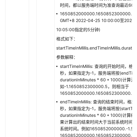
AddOrUpdateServiceDiscoveryRules
时间，都以服务端时间为准查询最近60
1650852000000.1650852300000.5
删
GMT+8 2022-04-25 10:00:00至2022-
除
10:05:00指定的5分钟)
服
格式如下：
务
发
startTimeInMillis.endTimeInMillis.durati
现
参数解释：
规
则
startTimeInMillis: 查询的开始时间，
-
秒，如果指定为-1，服务端将按(endTimeInM
DeleteserviceDiscoveryRules
durationInMinutes * 60 * 1000)
如-1.1650852300000.5，则相当于
1650852000000.1650852300000.5
查
询
endTimeInMillis: 查询的结束时间，格
系
秒，如果指定为-1，服务端将按(startTimeIn
统
durationInMinutes * 60 * 1000)
中
果计算出的结束时间大于当前系统时间,
已
系统时间。例如1650852000000.-1.
有
1650852000000.1650852300000.5