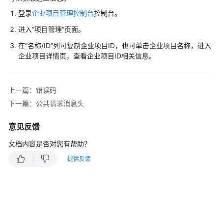
历
史
登录
企业项目管理控制台
控制台。
API
进入“项目管理”页面。
在“名称/ID”列可复制企业项目ID，也可单击企业项目名称，进入
应
企业项目
详情页，查看企业项目ID相关信息。
用
示
例
上一篇：错误码
权
下一篇：公共请求消息头
限
和
意见反馈
授
文档内容是否对您有帮助？
权
项
提供反馈
附
录
状