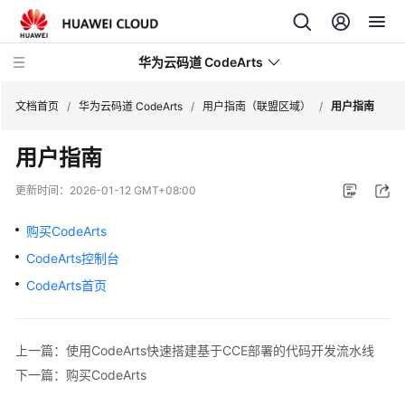
华为云码道 CodeArts
文档首页
/
华为云码道 CodeArts
/
用户指南（联盟区域）
/
用户指南
用户指南
产
品
更新时间：
2026-01-12 GMT+08:00
介
绍
购买CodeArts
CodeArts控制台
计
费
CodeArts首页
说
明
上一篇：使用CodeArts快速搭建基于CCE部署的代码开发流水线
快
下一篇：购买CodeArts
速