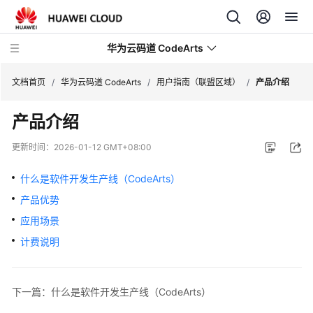
华为云码道 CodeArts
文档首页
/
华为云码道 CodeArts
/
用户指南（联盟区域）
/
产品介绍
产品介绍
产
品
更新时间：
2026-01-12 GMT+08:00
介
绍
什么是软件开发生产线（CodeArts）
产品优势
计
费
应用场景
说
计费说明
明
快
下一篇：什么是软件开发生产线（CodeArts）
速