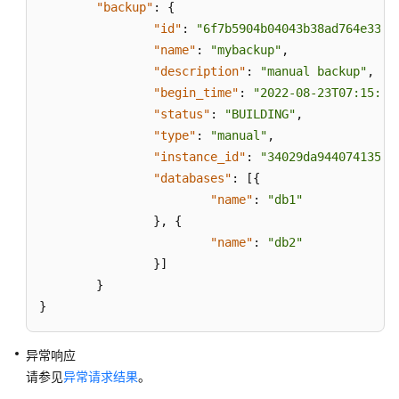
"backup"
:
{
"id"
:
"6f7b5904b04043b38ad764e33da
查
"name"
:
"mybackup"
,
询
"description"
:
"manual backup"
,
数
据
"begin_time"
:
"2022-08-23T07:15:28
库
"status"
:
"BUILDING"
,
引
"type"
:
"manual"
,
擎
"instance_id"
:
"34029da944074135a3
的
"databases"
:
[
{
版
"name"
:
"db1"
本
}
,
{
"name"
:
"db2"
查
}
]
询
}
数
}
据
库
规
异常响应
格
请参见
异常请求结果
。