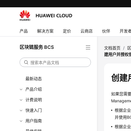
产品
解决方案
定价
云商店
伙伴
开发
区块链服务 BCS
文档首页
/
区
建用户并授权使
创建
最新动态
产品介绍
如果您需要
计费说明
Manage
快速入门
根据企业
并使用B
用户指南
根据企