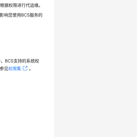
以根据权限进行代运维。
影响您使用BCS服务的
，BCS支持的系统权
请参见
权限集
。