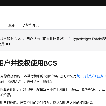
者
服务
了解华为云
块链服务 BCS
/
用户指南（阿布扎比区域）
/
Hyperledger Fabr
用BCS
用户并授权使用BCS
对您所拥有的BCS进行精细的权限管理，您可以使用
统一身份认证服务
（
ment，简称IAM），通过IAM，您可以：
的业务组织，在您的中，给企业中不同职能部门的员工创建IAM用户，
CS资源。
业用户的职能，设置不同的访问权限，以达到用户之间的权限隔离。