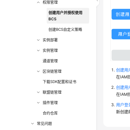
权限管理
创建用户并授权使用
BCS
创建BCS自定义策略
实例部署
实例管理
通道管理
创建用
区块链管理
在IAM
下载SDK配置和证书
创建用
联盟链管理
在IA
插件管理
用户登
新创建
合约仓库
常见问题