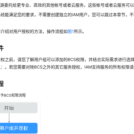
资源委托给更专业、高效的其他帐号或者云服务，这些帐号或者云服务可
经能满足您的要求，不需要创建独立的IAM用户，您可以跳过本章节，不
。
您介绍对用户授权的方法，操作流程如
图1
所示。
件
权之前，请您了解用户组可以添加的BCS权限，并结合实际需求进行选择
：。若您需要对除BCS之外的其它服务授权，IAM支持服务的所有权限
程
予BCS权限流程