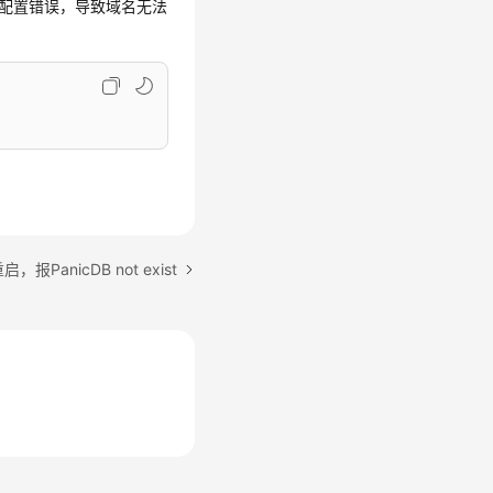
否配置错误，导致域名无法
PanicDB not exist