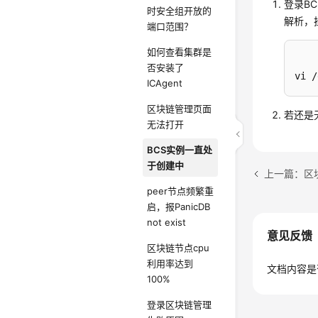
登录B
时安全组开放的
解析，
端口范围？
如何查看集群是
否安装了
vi /
ICAgent
区块链管理页面
若还是
无法打开
BCS实例一直处
于创建中
上一篇：区
peer节点频繁重
启，报PanicDB
not exist
意见反馈
区块链节点cpu
利用率达到
文档内容是
100%
登录区块链管理