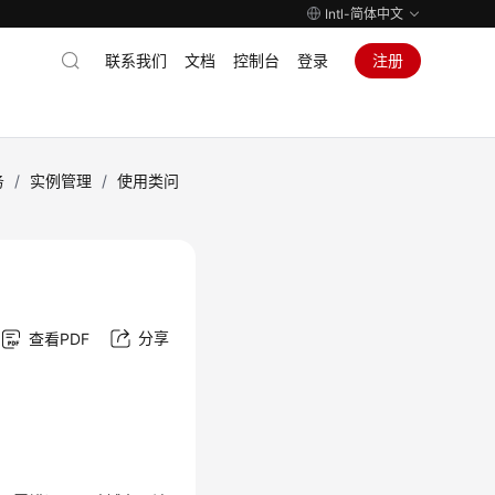
Intl-简体中文
联系我们
文档
控制台
登录
注册
务
/
实例管理
/
使用类问
分享
查看PDF