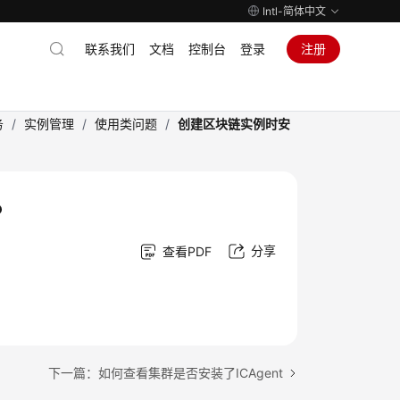
Intl-简体中文
联系我们
文档
控制台
登录
注册
务
/
实例管理
/
使用类问题
/
创建区块链实例时安
？
分享
查看PDF
下一篇：如何查看集群是否安装了ICAgent