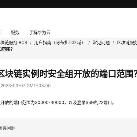
者
服务
了解华为云
块链服务 BCS
/
用户指南（阿布扎比区域）
/
常见问题
/
区块链服
口范围？
区块链实例时安全组开放的端口范围
：
2023-03-07 GMT+08:00
开放的端口范围为30000-40000，以及登录SSH的22端口。
用类问题