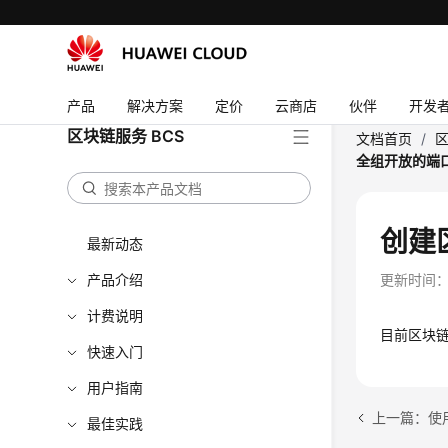
产品
解决方案
定价
云商店
伙伴
开发
区块链服务 BCS
文档首页
/
区
全组开放的端
创建
最新动态
产品介绍
更新时间
计费说明
目前区块链
快速入门
用户指南
上一篇：使
最佳实践