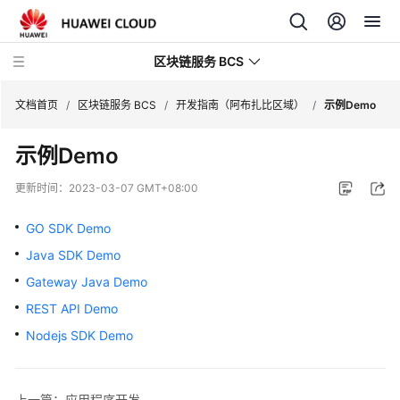
区块链服务 BCS
文档首页
/
区块链服务 BCS
/
开发指南（阿布扎比区域）
/
示例Demo
示例Demo
最
新
更新时间：
2023-03-07 GMT+08:00
动
态
GO SDK Demo
Java SDK Demo
产
品
Gateway Java Demo
介
REST API Demo
绍
Nodejs SDK Demo
计
费
上一篇：应用程序开发