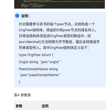
说明：
针对需要参与背书的每个peer节点，对其构造一个
OrgPeer结构体，将组织ID和peer节点的域名传入，
并将该结构体添加进OrgPeer类型的数组中，经
json.Marshal()方法转换为字节数组，最后会转换成字
符串类型传入。其中OrgPeer结构体定义如下：
type OrgPeer struct {
OrgId string `json:"orgId"`
PeerDomainName string
`json:"peerDomainName"`
}
表4
参数表
参数
说明