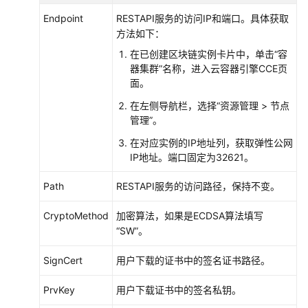
Endpoint
RESTAPI服务的访问IP和端口。具体获取
方法如下：
在已创建区块链实例卡片中，单击“容
器集群”名称，进入云容器引擎CCE页
面。
在左侧导航栏，选择
“
资源管理 > 节点
管理
”
。
在对应实例的IP地址列，获取弹性公网
IP地址。端口固定为32621。
Path
RESTAPI服务的访问路径，保持不变。
CryptoMethod
加密算法，如果是ECDSA算法填写
“SW”。
SignCert
用户下载的证书中的签名证书路径。
PrvKey
用户下载证书中的签名私钥。