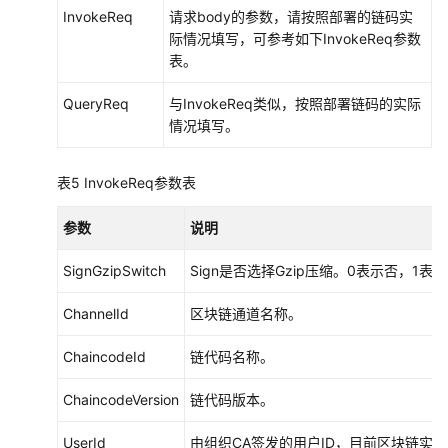
InvokeReq
请求body的参数，请按照部署的链码实
际情况填写，可参考如下InvokeReq参数
表。
QueryReq
与InvokeReq类似，按照部署链码的实际
情况填写。
表5
InvokeReq参数表
参数
说明
SignGzipSwitch
Sign是否选择Gzip压缩。0表示否，1表
ChannelId
区块链通道名称。
ChaincodeId
链代码名称。
ChaincodeVersion
链代码版本。
UserId
由组织CA签发的用户ID，目前区块链实