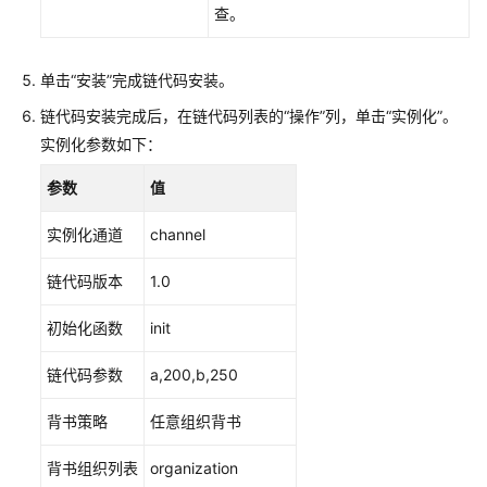
查。
单击“安装”完成链代码安装。
链代码安装完成后，在链代码列表的“操作”列，单击“实例化”。
实例化参数如下：
参数
值
实例化通道
channel
链代码版本
1.0
初始化函数
init
链代码参数
a,200,b,250
背书策略
任意组织背书
背书组织列表
organization