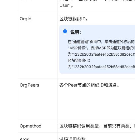
User1。
OrgId
区块链组织ID。
说明：
在“通道管理”页面中，单击通道名称后的“查
“MSP标识”，去掉MSP即为区块链组织ID
为"1232b2032faafee152b58cd82cecf5
区块链组织ID
为"1232b2032faafee152b58cd82cecf52
OrgPeers
各个Peer节点的组织ID和域名。
Opmethod
区块链链码调用类型，目前只有两类：invok
Args
链码调用参数。