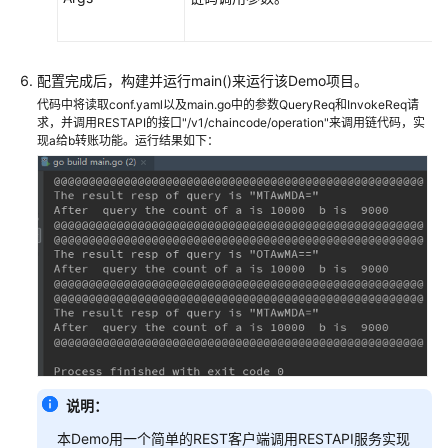
配置完成后，构建并运行main()来运行该Demo项目。
代码中将读取conf.yaml以及main.go中的参数QueryReq和InvokeReq请
求，并调用RESTAPI的接口"/v1/chaincode/operation"来调用链代码，实
现a给b转账功能。运行结果如下：
说明：
本Demo用一个简单的REST客户端调用RESTAPI服务实现