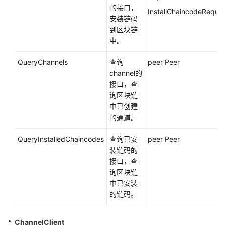
的接口，
InstallChaincodeReque
安装链码
到区块链
中。
QueryChannels
查询
peer Peer
channel的
接口，查
询区块链
中已创建
的通道。
QueryInstalledChaincodes
查询已安
peer Peer
装链码的
接口，查
询区块链
中已安装
的链码。
ChannelClient