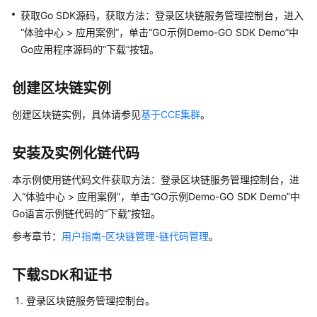
说
获取Go SDK源码，获取方法：登录区块链服务管理控制台，进入
明
“体验中心 > 应用案例”，单击“GO示例Demo-GO SDK Demo”中
快
Go应用程序源码的“下载”按钮。
速
入
创建区块链实例
门
创建区块链实例，具体请参见
基于CCE集群
。
用
户
安装及实例化链代码
指
南
本示例使用链代码文件获取方法：登录区块链服务管理控制台，进
入“体验中心 > 应用案例”，单击“GO示例Demo-GO SDK Demo”中
最
Go语言示例链代码的“下载”按钮。
佳
参考章节：
用户指南-区块链管理-链代码管理
。
实
践
下载SDK和证书
开
登录区块链服务管理控制台。
发