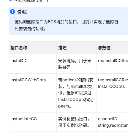
说明：
链码的删除接口为BCS增加的接口，目前只实现了删除链
码安装包的功能。
接口名称
描述
参数值
InstallCC
安装链码，用于安
reqInstallCCRequ
装链码。
InstallCCWithOpts
带options的链码安
reqInstallCCRequ
装，与InstallCC类
InstallCCOpts
似，但是可以通过
InstallCCOpts指定
peers。
InstantiateCC
实例化链码接口，
channelID
用于实例化链码。
string,reqInstant