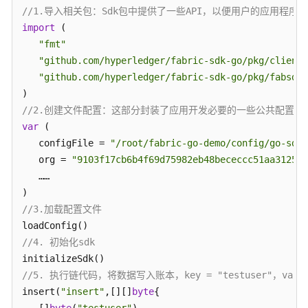
//1.导入相关包：Sdk包中提供了一些API，以便用户的应用程序
import
 (

"fmt"
"github.com/hyperledger/fabric-sdk-go/pkg/client/
"github.com/hyperledger/fabric-sdk-go/pkg/fabsdk"
//2.创建文件配置：这部分封装了应用开发必要的一些公共配置，
var
 (

   configFile = 
"/root/fabric-go-demo/config/go-sdk-
   org = 
"9103f17cb6b4f69d75982eb48bececcc51aa3125"
   ……

//3.加载配置文件
//4. 初始化sdk
//5. 执行链代码，将数据写入账本，key = "testuser"，value=
insert(
"insert"
,[][]
byte
{

   []
byte
(
"testuser"
),
