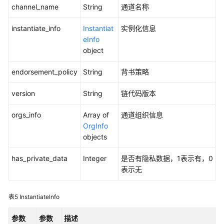
channel_name
String
通道名称
更
多
instantiate_info
Instantiat
实例化信息
文
eInfo
档
object
用
endorsement_policy
String
背书策略
户
指
version
String
链代码版本
南
（阿
orgs_info
Array of
通道组织信息
布
OrgInfo
扎
objects
比
区
has_private_data
Integer
是否有隐私数据，1表示有，0
域）
表示无
开
表5
InstantiateInfo
发
指
参数
参数
描述
南