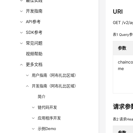
最佳实践
URI
开发指南
API参考
GET /v2/ag
SDK参考
表1
Query
常见问题
参数
视频帮助
chainc
更多文档
me
用户指南（阿布扎比区域）
开发指南（阿布扎比区域）
简介
请求参
链代码开发
应用程序开发
表2
请求Hea
示例Demo
参数