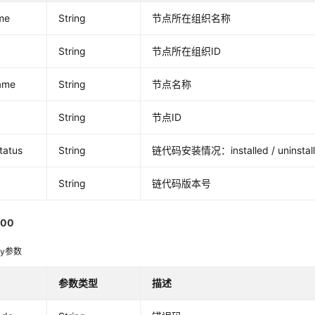
me
String
节点所在组织名称
String
节点所在组织ID
ame
String
节点名称
String
节点ID
status
String
链代码安装情况：installed / uninstal
String
链代码版本号
00
dy参数
参数类型
描述