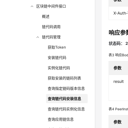
区块链中间件接口
X-Auth
概述
链代码调用
响应参
链代码管理
状态码： 2
获取Token
表3
响应Bo
安装链代码
实例化链代码
参数
获取安装的链码列表
result
查询指定链码版本信息
查询链代码安装信息
查询链代码实例化信息
表4
PeerInst
查询应用链信息
参数