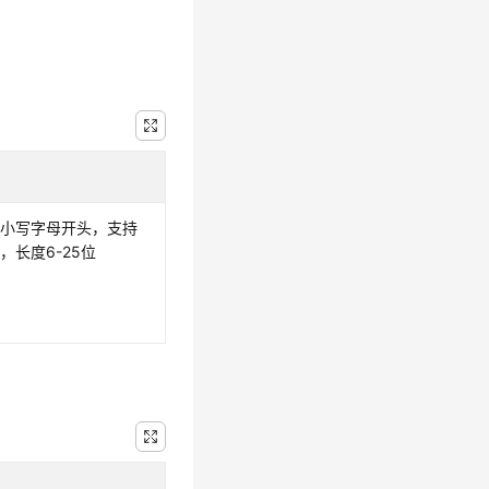
以小写字母开头，支持
，长度6-25位