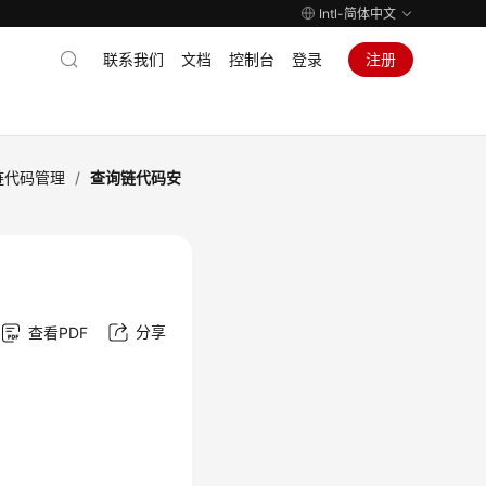
Intl-简体中文
联系我们
文档
控制台
登录
注册
链代码管理
/
查询链代码安
分享
查看PDF