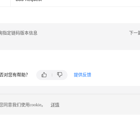
询指定链码版本信息
下一
否对您有帮助？
提供反馈
同意我们使用cookie。
详情