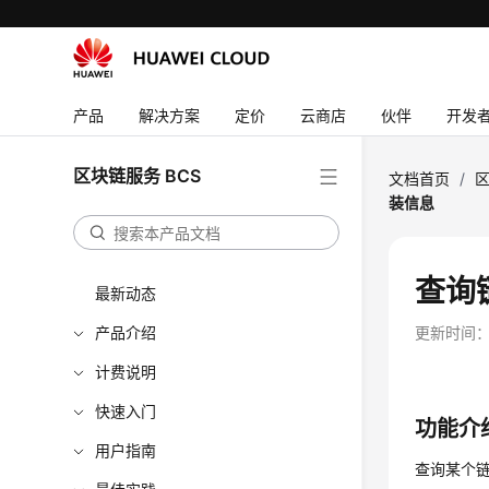
产品
解决方案
定价
云商店
伙伴
开发
区块链服务 BCS
文档首页
/
区
装信息
查询
最新动态
产品介绍
更新时间
计费说明
快速入门
功能介
用户指南
查询某个