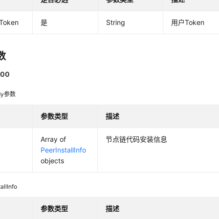
-Token
是
String
用户Token
数
00
dy参数
参数类型
描述
Array of
节点链代码安装信息
PeerInstallInfo
objects
allInfo
参数类型
描述