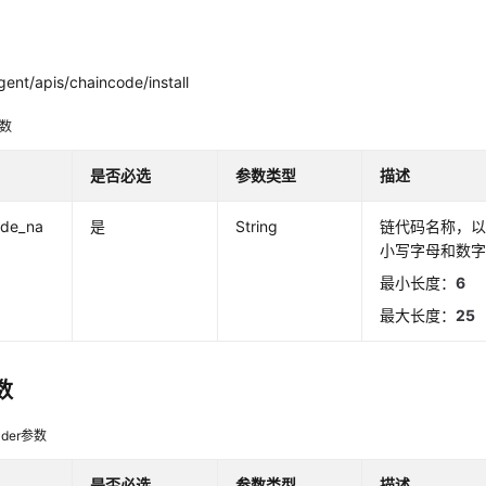
ent/apis/chaincode/install
参数
是否必选
参数类型
描述
ode_na
是
String
链代码名称，
小写字母和数字
最小长度：
6
最大长度：
25
数
der参数
是否必选
参数类型
描述