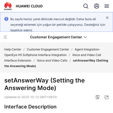
Bu sayfa henüz yerel dilinizde mevcut değildir. Daha fazla dil
seçeneği eklemek için yoğun bir şekilde çalışıyoruz. Desteğiniz için
teşekkür ederiz.
Customer Engagement Center
Help Center
/
Customer Engagement Center
/
Agent Integration-
OpenEye H5 Softphone Interface Integration
/
Voice and Video Call
Interface Extension
/
Voice and Video Calls
/
setAnswerWay (Setting
Service
the Answering Mode)
Overview
setAnswerWay (Setting the
Getting
Answering Mode)
Started
Updated on
2023-10-12 GMT+08:00
User
Guide
Interface Description