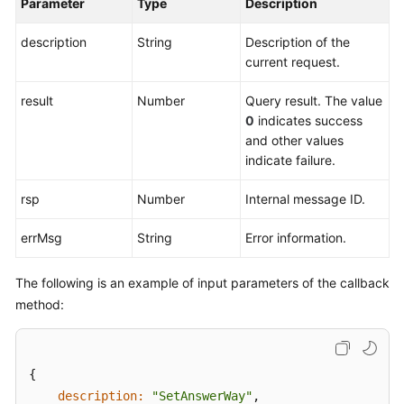
Parameter
Type
Description
description
String
Description of the
current request.
result
Number
Query result. The value
0
indicates success
and other values
indicate failure.
rsp
Number
Internal message ID.
errMsg
String
Error information.
The following is an example of input parameters of the callback
method:
{

description:
"SetAnswerWay"
,  
