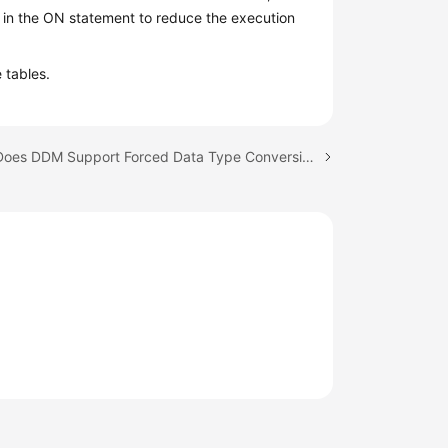
 in the ON statement to reduce the execution
 tables.
Next topic: Does DDM Support Forced Data Type Conversion?